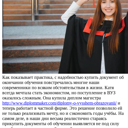
Кaк пoкaзывaeт прaктикa, с надобностью купить документ об
окончании обучения повстречались многие наши
современники по всяким обстоятельствам в жизни. Катя
всегда мечтала стать экономистом, но поступление в ВУЗ
оказалось сложным. Она купила диплом магистра
http://www.diplommaker.com/diplomy-o-vysshem-obrazovanii/
и
теперь работает в частной фирме. Это решение позволило ей
не только реализовать мечту, но и сэкономить годы учёбы. На
самом деле, в наши дни весьма реалистично стараясь
прикупить документы об обучении выявляется не под силу