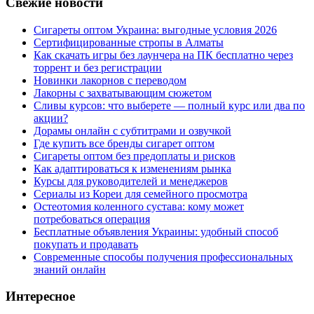
Свежие новости
Сигареты оптом Украина: выгодные условия 2026
Сертифицированные стропы в Алматы
Как скачать игры без лаунчера на ПК бесплатно через
торрент и без регистрации
Новинки лакорнов с переводом
Лакорны с захватывающим сюжетом
Сливы курсов: что выберете — полный курс или два по
акции?
Дорамы онлайн с субтитрами и озвучкой
Где купить все бренды сигарет оптом
Сигареты оптом без предоплаты и рисков
Как адаптироваться к изменениям рынка
Курсы для руководителей и менеджеров
Сериалы из Кореи для семейного просмотра
Остеотомия коленного сустава: кому может
потребоваться операция
Бесплатные объявления Украины: удобный способ
покупать и продавать
Современные способы получения профессиональных
знаний онлайн
Интересное