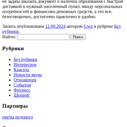
не задача заказать документ о наличии образования с быстрой
доставкой в нужный населенный пункт, ввиду персональных
потребностей и финансово-денежных средств, а это все,
безоговорочно, достаточно практично и удобно.
Запись опубликована
12.09.2024
автором
Gwp
в рубрике
Без
рубрики
.
Найти:
Рубрики
Без рубрики
Интересное
Красота
Новости моды
Отношения
События
Фитнесс
Шопинг
Партнеры
цветы недорого