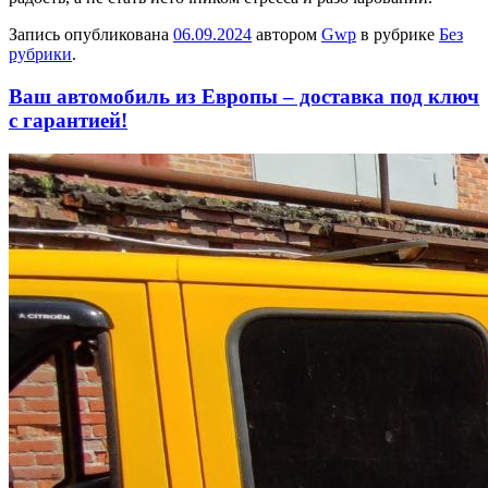
Запись опубликована
06.09.2024
автором
Gwp
в рубрике
Без
рубрики
.
Ваш автомобиль из Европы – доставка под ключ
с гарантией!