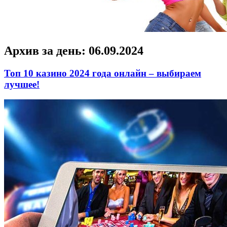
Архив за день:
06.09.2024
Топ 10 казино 2024 года онлайн – выбираем
лучшее!