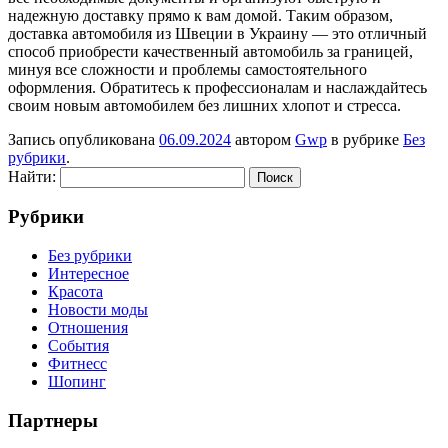
надежную доставку прямо к вам домой. Таким образом,
доставка автомобиля из Швеции в Украину — это отличный
способ приобрести качественный автомобиль за границей,
минуя все сложности и проблемы самостоятельного
оформления. Обратитесь к профессионалам и наслаждайтесь
своим новым автомобилем без лишних хлопот и стресса.
Запись опубликована
06.09.2024
автором
Gwp
в рубрике
Без
рубрики
.
Найти:
Рубрики
Без рубрики
Интересное
Красота
Новости моды
Отношения
События
Фитнесс
Шопинг
Партнеры