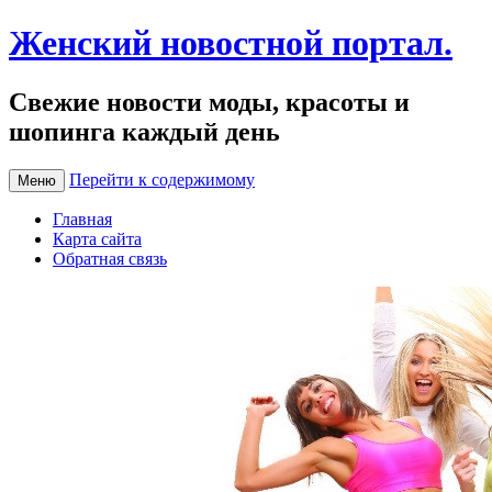
Женский новостной портал.
Свежие новости моды, красоты и
шопинга каждый день
Перейти к содержимому
Меню
Главная
Карта сайта
Обратная связь