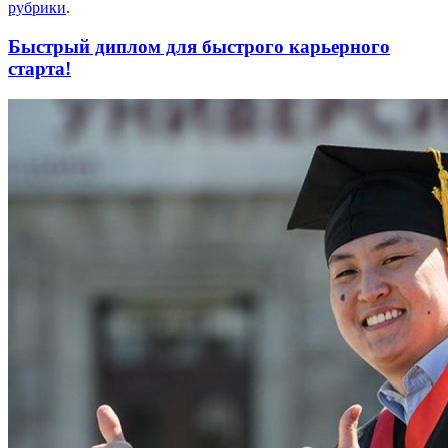
рубрики
.
Быстрый диплом для быстрого карьерного
старта!