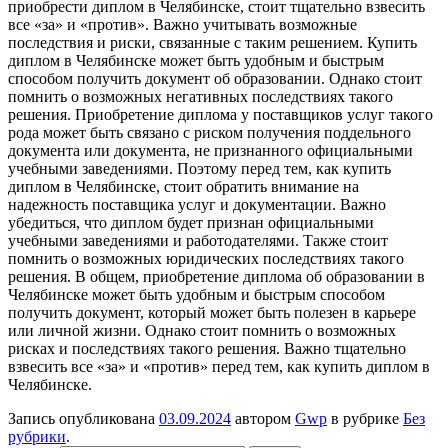
приобрести диплом в Челябинске, стоит тщательно взвесить
все «за» и «против». Важно учитывать возможные
последствия и риски, связанные с таким решением. Купить
диплом в Челябинске может быть удобным и быстрым
способом получить документ об образовании. Однако стоит
помнить о возможных негативных последствиях такого
решения. Приобретение диплома у поставщиков услуг такого
рода может быть связано с риском получения поддельного
документа или документа, не признанного официальными
учебными заведениями. Поэтому перед тем, как купить
диплом в Челябинске, стоит обратить внимание на
надежность поставщика услуг и документации. Важно
убедиться, что диплом будет признан официальными
учебными заведениями и работодателями. Также стоит
помнить о возможных юридических последствиях такого
решения. В общем, приобретение диплома об образовании в
Челябинске может быть удобным и быстрым способом
получить документ, который может быть полезен в карьере
или личной жизни. Однако стоит помнить о возможных
рисках и последствиях такого решения. Важно тщательно
взвесить все «за» и «против» перед тем, как купить диплом в
Челябинске.
Запись опубликована
03.09.2024
автором
Gwp
в рубрике
Без
рубрики
.