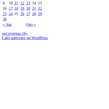
9
10
11
12
13
14
15
16
17
18
19
20
21
22
23
24
25
26
27
28
29
30
« Авг
Окт »
чат рулетка 18+
Сайт работает на WordPress