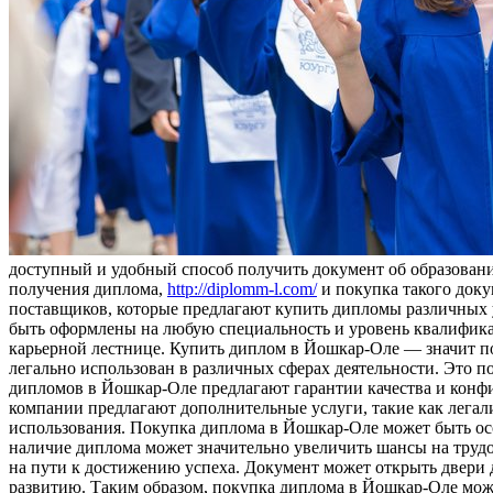
доступный и удобный способ получить документ об образовани
получения диплома,
http://diplomm-l.com/
и покупка такого доку
поставщиков, которые предлагают купить дипломы различных 
быть оформлены на любую специальность и уровень квалификац
карьерной лестнице. Купить диплом в Йошкар-Оле — значит п
легально использован в различных сферах деятельности. Это п
дипломов в Йошкар-Оле предлагают гарантии качества и конфи
компании предлагают дополнительные услуги, такие как легали
использования. Покупка диплома в Йошкар-Оле может быть осо
наличие диплома может значительно увеличить шансы на труд
на пути к достижению успеха. Документ может открыть двери 
развитию. Таким образом, покупка диплома в Йошкар-Оле може