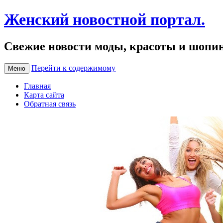
Женский новостной портал.
Свежие новости моды, красоты и шопи
Перейти к содержимому
Меню
Главная
Карта сайта
Обратная связь