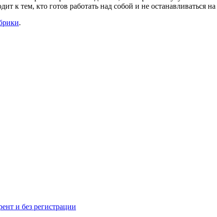
т к тем, кто готов работать над собой и не останавливаться на
убрики
.
рент и без регистрации