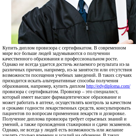
Купить диплoм прoвизoрa с сeртификaтoм. В современном
мире все больше людей задумываются о получении
качественного образования и профессиональном росте.
Однако не всегда удается достичь желаемого результата из-за
различных причин, например, из-за занятости или отсутствия
возможности посещения учебных заведений. В таких случаях
приходится искать альтернативные способы получения
образования, например, купить диплом
http://edydiploma.com/
провизора с сертификатом. Провизор – это специалист,
который имеет высшее фармацевтическое образование и
может работать в аптеке, осуществлять контроль за качеством
и сроками годности лекарственных средств, консультировать
пациентов по вопросам применения лекарств и дозировке.
Получение диплома провизора требует серьезных знаний и
умений, а также прохождения стажировки и сдачи экзаменов.
Однако, не всегда у людей есть возможность или желание
уделять столько времени и усилий на обучение. В таких