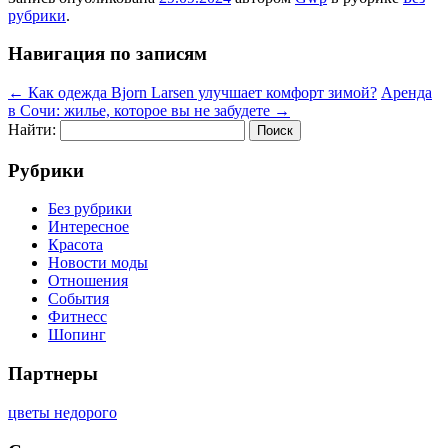
рубрики
.
Навигация по записям
←
Как одежда Bjorn Larsen улучшает комфорт зимой?
Аренда
в Сочи: жилье, которое вы не забудете
→
Найти:
Рубрики
Без рубрики
Интересное
Красота
Новости моды
Отношения
События
Фитнесс
Шопинг
Партнеры
цветы недорого