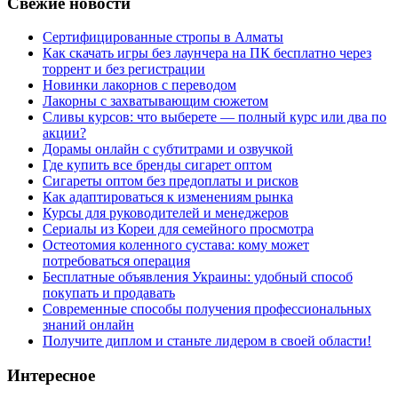
Свежие новости
Сертифицированные стропы в Алматы
Как скачать игры без лаунчера на ПК бесплатно через
торрент и без регистрации
Новинки лакорнов с переводом
Лакорны с захватывающим сюжетом
Сливы курсов: что выберете — полный курс или два по
акции?
Дорамы онлайн с субтитрами и озвучкой
Где купить все бренды сигарет оптом
Сигареты оптом без предоплаты и рисков
Как адаптироваться к изменениям рынка
Курсы для руководителей и менеджеров
Сериалы из Кореи для семейного просмотра
Остеотомия коленного сустава: кому может
потребоваться операция
Бесплатные объявления Украины: удобный способ
покупать и продавать
Современные способы получения профессиональных
знаний онлайн
Получите диплом и станьте лидером в своей области!
Интересное