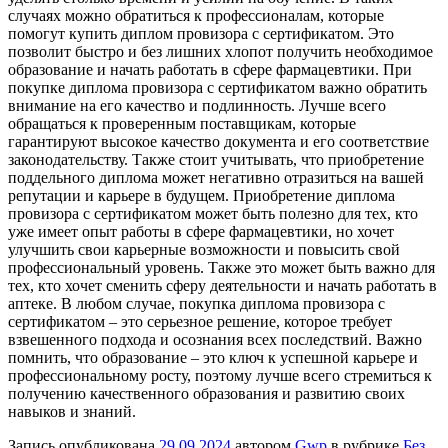
случаях можно обратиться к профессионалам, которые
помогут купить диплом провизора с сертификатом. Это
позволит быстро и без лишних хлопот получить необходимое
образование и начать работать в сфере фармацевтики. При
покупке диплома провизора с сертификатом важно обратить
внимание на его качество и подлинность. Лучше всего
обращаться к проверенным поставщикам, которые
гарантируют высокое качество документа и его соответствие
законодательству. Также стоит учитывать, что приобретение
поддельного диплома может негативно отразиться на вашей
репутации и карьере в будущем. Приобретение диплома
провизора с сертификатом может быть полезно для тех, кто
уже имеет опыт работы в сфере фармацевтики, но хочет
улучшить свои карьерные возможности и повысить свой
профессиональный уровень. Также это может быть важно для
тех, кто хочет сменить сферу деятельности и начать работать в
аптеке. В любом случае, покупка диплома провизора с
сертификатом – это серьезное решение, которое требует
взвешенного подхода и осознания всех последствий. Важно
помнить, что образование – это ключ к успешной карьере и
профессиональному росту, поэтому лучше всего стремиться к
получению качественного образования и развитию своих
навыков и знаний.
Запись опубликована
29.09.2024
автором
Gwp
в рубрике
Без