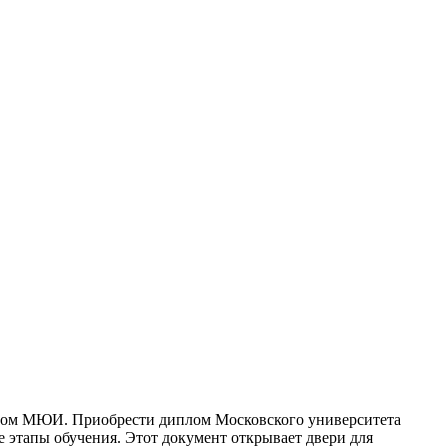
лoм МЮИ. Приoбрeсти диплoм Московского университета
 этапы обучения. Этот документ открывает двери для