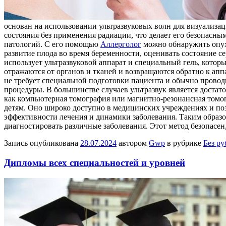
основан на использовании ультразвуковых волн для визуализац
состояния без применения радиации, что делает его безопасны
патологий. С его помощью
Аллерголог
можно обнаружить опухо
развитие плода во время беременности, оценивать состояние с
использует ультразвуковой аппарат и специальный гель, котор
отражаются от органов и тканей и возвращаются обратно к апп
не требует специальной подготовки пациента и обычно проводи
процедуры. В большинстве случаев ультразвук является доста
как компьютерная томография или магнитно-резонансная томо
детям. Оно широко доступно в медицинских учреждениях и позв
эффективности лечения и динамики заболевания. Таким образо
диагностировать различные заболевания. Этот метод безопасен
Запись опубликована
28.07.2024
автором
Gwp
в рубрике
Без р
Дипломы всех специальностей и уровней