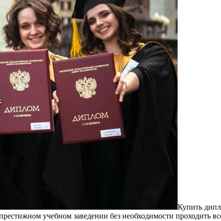
Купить дип
рестижном учебном заведении без необходимости проходить все