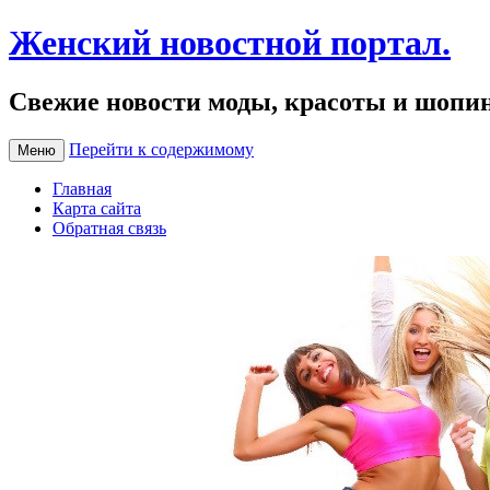
Женский новостной портал.
Свежие новости моды, красоты и шопи
Перейти к содержимому
Меню
Главная
Карта сайта
Обратная связь