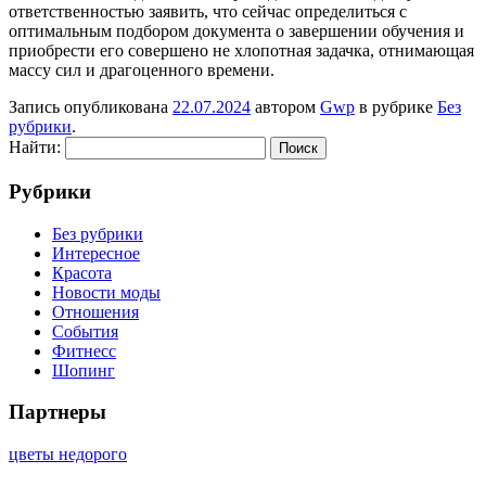
ответственностью заявить, что сейчас определиться с
оптимальным подбором документа о завершении обучения и
приобрести его совершено не хлопотная задачка, отнимающая
массу сил и драгоценного времени.
Запись опубликована
22.07.2024
автором
Gwp
в рубрике
Без
рубрики
.
Найти:
Рубрики
Без рубрики
Интересное
Красота
Новости моды
Отношения
События
Фитнесс
Шопинг
Партнеры
цветы недорого