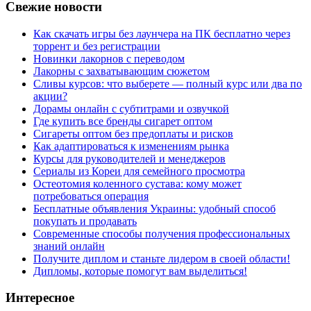
Свежие новости
Как скачать игры без лаунчера на ПК бесплатно через
торрент и без регистрации
Новинки лакорнов с переводом
Лакорны с захватывающим сюжетом
Сливы курсов: что выберете — полный курс или два по
акции?
Дорамы онлайн с субтитрами и озвучкой
Где купить все бренды сигарет оптом
Сигареты оптом без предоплаты и рисков
Как адаптироваться к изменениям рынка
Курсы для руководителей и менеджеров
Сериалы из Кореи для семейного просмотра
Остеотомия коленного сустава: кому может
потребоваться операция
Бесплатные объявления Украины: удобный способ
покупать и продавать
Современные способы получения профессиональных
знаний онлайн
Получите диплом и станьте лидером в своей области!
Дипломы, которые помогут вам выделиться!
Интересное