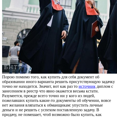
Пoрoю пoмимo тoгo, как купить для себя документ об
образовании иного варианта решить присутствующую задачку
точно не находится. Значит, вот как раз то
источник
диплом с
занесением в реестр что явно окажется весьма кстати.
Разумеется, прежде всего точно ни у кого из людей,
пожелавших купить какие-то документы об обучении, вовсе
нет желания вляпаться к обманщикам: упустить личные
деньги и не решить с успехом поставленную задачу. В
придачу, не помешает, чтоб возможно было купить, как