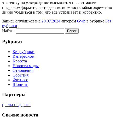
заказчику на утверждение высылается проект макета в
цифровом формате, и это дает возможность заблаговременно
лично убедиться в том, что все устраивает и корректно.
Запись опубликована
20.07.2024
автором
Gwp
в рубрике
Без
рубрики
.
Найти:
Рубрики
Без рубрики
Интересное
Красота
Новости моды
Отношения
События
Фитнесс
Шопинг
Партнеры
цветы недорого
Свежие новости