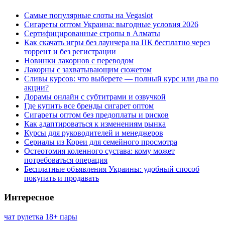
Самые популярные слоты на Vegaslot
Сигареты оптом Украина: выгодные условия 2026
Сертифицированные стропы в Алматы
Как скачать игры без лаунчера на ПК бесплатно через
торрент и без регистрации
Новинки лакорнов с переводом
Лакорны с захватывающим сюжетом
Сливы курсов: что выберете — полный курс или два по
акции?
Дорамы онлайн с субтитрами и озвучкой
Где купить все бренды сигарет оптом
Сигареты оптом без предоплаты и рисков
Как адаптироваться к изменениям рынка
Курсы для руководителей и менеджеров
Сериалы из Кореи для семейного просмотра
Остеотомия коленного сустава: кому может
потребоваться операция
Бесплатные объявления Украины: удобный способ
покупать и продавать
Интересное
чат рулетка 18+ пары