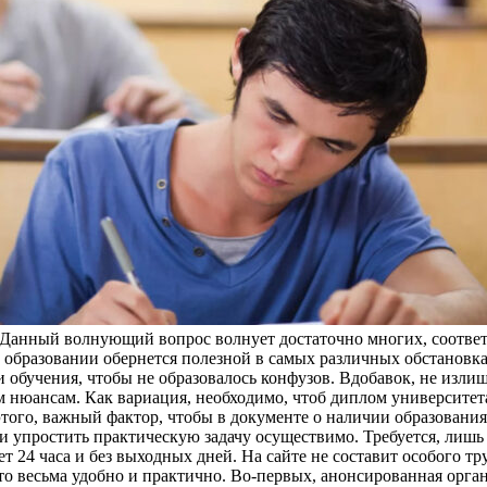
 Данный волнующий вопрос волнует достаточно многих, соответс
образовании обернется полезной в самых различных обстановках
обучения, чтобы не образовалось конфузов. Вдобавок, не излиш
 нюансам. Как вариация, необходимо, чтоб диплом университета
того, важный фактор, чтобы в документе о наличии образования
и упростить практическую задачу осуществимо. Требуется, лишь
24 часа и без выходных дней. На сайте не составит особого т
то весьма удобно и практично. Во-первых, анонсированная органи