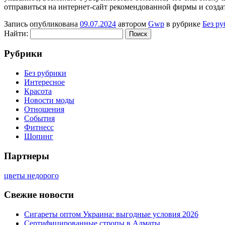
отправиться на интернет-сайт рекомендованной фирмы и создат
Запись опубликована
09.07.2024
автором
Gwp
в рубрике
Без р
Найти:
Рубрики
Без рубрики
Интересное
Красота
Новости моды
Отношения
События
Фитнесс
Шопинг
Партнеры
цветы недорого
Свежие новости
Сигареты оптом Украина: выгодные условия 2026
Сертифицированные стропы в Алматы