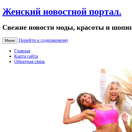
Женский новостной портал.
Свежие новости моды, красоты и шопи
Перейти к содержимому
Меню
Главная
Карта сайта
Обратная связь