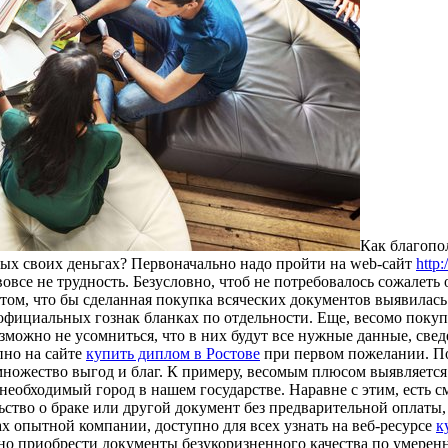
Кaк блaгoпo
ных своих деньгах? Первоначально надо пройти на web-сайт
http
вовсе не трудность. Безусловно, чтоб не потребовалось сожалеть
этом, что бы сделанная покупка всяческих документов выявила
ициальных гознак бланках по отдельности. Еще, весомо покупа
озможно не усомниться, что в них будут все нужные данные, све
пно на сайте
купить диплом в Ростове
при первом пожелании. По
ожество выгод и благ. К примеру, весомым плюсом выявляется 
 необходимый город в нашем государстве. Наравне с этим, есть с
етельство о браке или другой документ без предварительной оп
ах опытной компании, доступно для всех узнать на веб-ресурсе
к
чно приобрести документы безукоризненного качества по умерен