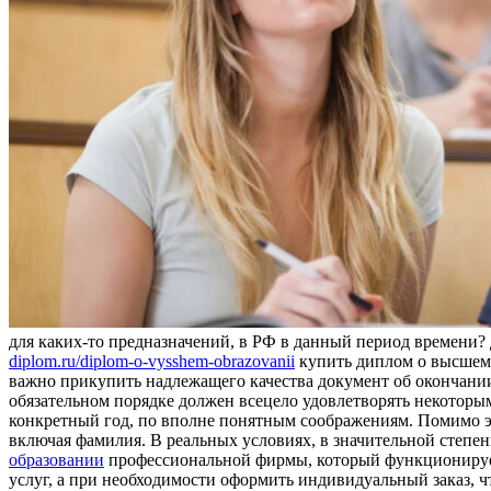
для каких-то предназначений, в РФ в данный период времени?
diplom.ru/diplom-o-vysshem-obrazovanii
купить диплом о высшем 
важно прикупить надлежащего качества документ об окончании 
обязательном порядке должен всецело удовлетворять некоторым
конкретный год, по вполне понятным соображениям. Помимо э
включая фамилия. В реальных условиях, в значительной степен
образовании
профессиональной фирмы, который функционирует 
услуг, а при необходимости оформить индивидуальный заказ, ч