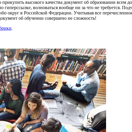
 что прикупить высокого качества документ об образовании всем 
о гиперссылке, волноваться вообще ни за что не требуется. Под
либо округ в Российской Федерации. Учитывая все перечисленно
документ об обучении совершено не сложность!
убрики
.