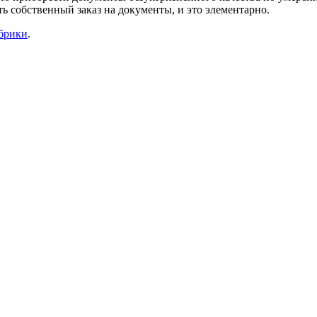
ь собственный заказ на документы, и это элементарно.
убрики
.