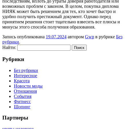
последствиям, вплоть до утраты доверия работодателя или
возможных проблем с законом. В целом, покупка диплома
НИЯК может быть решением для тех, кто хочет быстро и
удобно получить престижный документ. Однако перед
принятием решения стоит тщательно взвесить все плюсы и
минусы этого способа получения образования.
Запись опубликована
19.07.2024
автором
Gwp
в рубрике
Без
рубрики
.
Найти:
Рубрики
Без рубрики
Интересное
Красота
Новости моды
Отношения
События
Фитнесс
Шопинг
Партнеры
цветы недорого