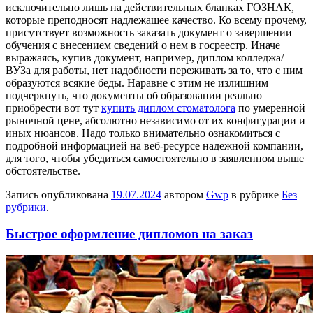
исключительно лишь на действительных бланках ГОЗНАК,
которые преподносят надлежащее качество. Ко всему прочему,
присутствует возможность заказать документ о завершении
обучения с внесением сведений о нем в госреестр. Иначе
выражаясь, купив документ, например, диплом колледжа/
ВУЗа для работы, нет надобности переживать за то, что с ним
образуются всякие беды. Наравне с этим не излишним
подчеркнуть, что документы об образовании реально
приобрести вот тут
купить диплом стоматолога
по умеренной
рыночной цене, абсолютно независимо от их конфигурации и
иных нюансов. Надо только внимательно ознакомиться с
подробной информацией на веб-ресурсе надежной компании,
для того, чтобы убедиться самостоятельно в заявленном выше
обстоятельстве.
Запись опубликована
19.07.2024
автором
Gwp
в рубрике
Без
рубрики
.
Быстрое оформление дипломов на заказ