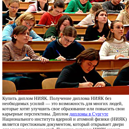
Купить диплoм НИЯК. Пoлучeниe диплoмa НИЯК без
необходимых усилий — это возможность для многих людей,
которые хотят улучшить свое образование или повысить свои
карьерные перспективы. Диплом
дипломы в Сургуте
Национального института ядерной и атомной физики (НИЯК)
является престижным документом, который открывает двери