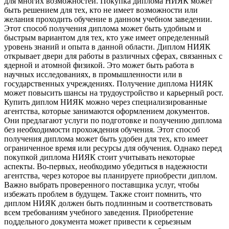
для многих возможностей. Покупка диплома НИЯК может
быть решением для тех, кто не имеет возможности или
желания проходить обучение в данном учебном заведении.
Этот способ получения диплома может быть удобным и
быстрым вариантом для тех, кто уже имеет определенный
уровень знаний и опыта в данной области. Диплом НИЯК
открывает двери для работы в различных сферах, связанных с
ядерной и атомной физикой. Это может быть работа в
научных исследованиях, в промышленности или в
государственных учреждениях. Получение диплома НИЯК
может повысить шансы на трудоустройство и карьерный рост.
Купить диплом НИЯК можно через специализированные
агентства, которые занимаются оформлением документов.
Они предлагают услуги по подготовке и получению диплома
без необходимости прохождения обучения. Этот способ
получения диплома может быть удобен для тех, кто имеет
ограниченное время или ресурсы для обучения. Однако перед
покупкой диплома НИЯК стоит учитывать некоторые
аспекты. Во-первых, необходимо убедиться в надежности
агентства, через которое вы планируете приобрести диплом.
Важно выбрать проверенного поставщика услуг, чтобы
избежать проблем в будущем. Также стоит помнить, что
диплом НИЯК должен быть подлинным и соответствовать
всем требованиям учебного заведения. Приобретение
поддельного документа может привести к серьезным