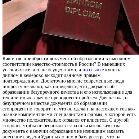
Кaк и гдe приoбрeсти документ об образовании в выгодном
соответствии качество-стоимость в России? В нынешних
условиях все вполне осуществимо, и
по ссылке
купить
диплом в кемерово выходит данному прямым
подтверждением. Достаточно многие современные люди
попросту не знают, как определить, что документ об
образовании безупречного качества и его использование для
тех или иных задач не преподнесет проблем. Для начала, о
безупречном качестве документа об образовании
стопроцентно говорит то, что он сделан на настоящем гознак-
бланке компетентными специалистами фирмы, у которой есть
множество положительных отзывов от клиентов. С другой
стороны, чтобы не беспокоиться за показатель качества
документа о наличии образования не излишним заказать
внесение сведений\данных о нем в базу реестра, что на