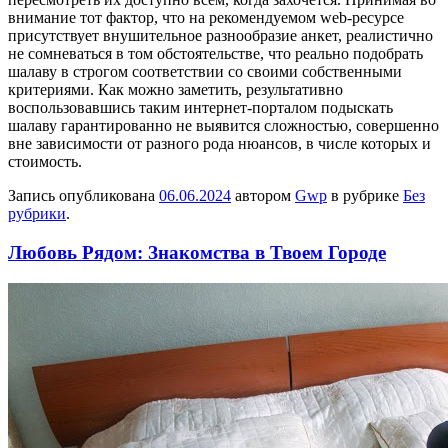
внимание тот фактор, что на рекомендуемом web-ресурсе
присутствует внушительное разнообразие анкет, реалистично
не сомневаться в том обстоятельстве, что реально подобрать
шалаву в строгом соответствии со своими собственными
критериями. Как можно заметить, результативно
воспользовавшись таким интернет-порталом подыскать
шалаву гарантированно не выявится сложностью, совершенно
вне зависимости от разного рода нюансов, в числе которых и
стоимость.
Запись опубликована
06.06.2024
автором
Gwp
в рубрике
Без
рубрики
.
Любовь Рядом: Знакомства в Твоем Городе