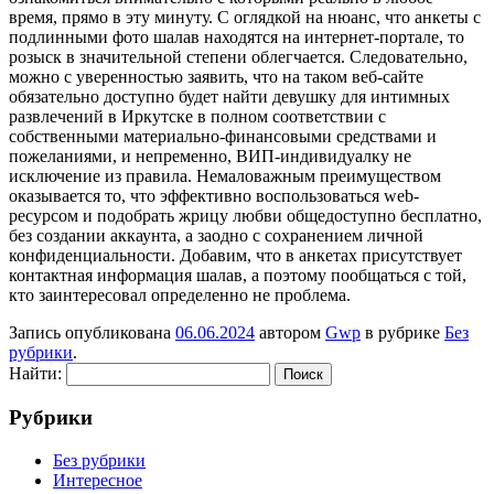
время, прямо в эту минуту. С оглядкой на нюанс, что анкеты с
подлинными фото шалав находятся на интернет-портале, то
розыск в значительной степени облегчается. Следовательно,
можно с уверенностью заявить, что на таком веб-сайте
обязательно доступно будет найти девушку для интимных
развлечений в Иркутске в полном соответствии с
собственными материально-финансовыми средствами и
пожеланиями, и непременно, ВИП-индивидуалку не
исключение из правила. Немаловажным преимуществом
оказывается то, что эффективно воспользоваться web-
ресурсом и подобрать жрицу любви общедоступно бесплатно,
без создании аккаунта, а заодно с сохранением личной
конфиденциальности. Добавим, что в анкетах присутствует
контактная информация шалав, а поэтому пообщаться с той,
кто заинтересовал определенно не проблема.
Запись опубликована
06.06.2024
автором
Gwp
в рубрике
Без
рубрики
.
Найти:
Рубрики
Без рубрики
Интересное