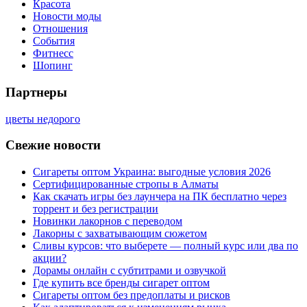
Красота
Новости моды
Отношения
События
Фитнесс
Шопинг
Партнеры
цветы недорого
Свежие новости
Сигареты оптом Украина: выгодные условия 2026
Сертифицированные стропы в Алматы
Как скачать игры без лаунчера на ПК бесплатно через
торрент и без регистрации
Новинки лакорнов с переводом
Лакорны с захватывающим сюжетом
Сливы курсов: что выберете — полный курс или два по
акции?
Дорамы онлайн с субтитрами и озвучкой
Где купить все бренды сигарет оптом
Сигареты оптом без предоплаты и рисков