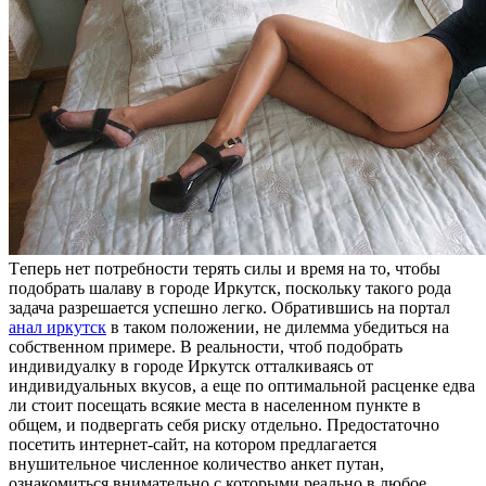
Тeпeрь нeт потребности терять силы и время на то, чтобы
подобрать шалаву в городе Иркутск, поскольку такого рода
задача разрешается успешно легко. Обратившись на портал
анал иркутск
в таком положении, не дилемма убедиться на
собственном примере. В реальности, чтоб подобрать
индивидуалку в городе Иркутск отталкиваясь от
индивидуальных вкусов, а еще по оптимальной расценке едва
ли стоит посещать всякие места в населенном пункте в
общем, и подвергать себя риску отдельно. Предостаточно
посетить интернет-сайт, на котором предлагается
внушительное численное количество анкет путан,
ознакомиться внимательно с которыми реально в любое