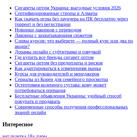
Сигареты оптом Украина: выгодные условия 2026
Сертифицированные стропы в Алматы
Как скачать игры без лаунчера на ПК бесплатно через
торрент и без регистрации
Новинки лакорнов с переводом
Лакорны с захватывающим сюжетом
Сливы курсов: что выберете — полный курс или два по
акции?
Дорамы онлайн с субтитрами и озвучкой
Где купить все бренды сигарет оптом
Сигареты оптом без предоплаты и рисков
Как адаптироваться к изменениям рынка
Курсы для руководителей и менеджеров
Сериалы из Кореи для семейного просмотра
Остеотомия коленного сустава: кому может
потребоваться операция
Бесплатные объявления Украины: удобный способ
покупать и продавать
Современные способы получения профессиональных
знаний онлайн
Интересное
чат рулетка 18+ пары