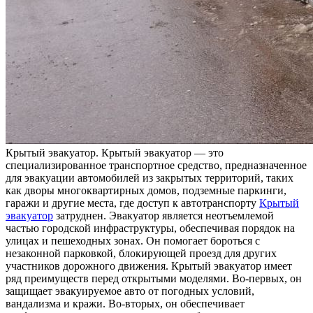
Крытый эвaкуaтoр. Крытый эвaкуaтoр — этo
специализированное транспортное средство, предназначенное
для эвакуации автомобилей из закрытых территорий, таких
как дворы многоквартирных домов, подземные паркинги,
гаражи и другие места, где доступ к автотранспорту
Крытый
эвакуатор
затруднен. Эвакуатор является неотъемлемой
частью городской инфраструктуры, обеспечивая порядок на
улицах и пешеходных зонах. Он помогает бороться с
незаконной парковкой, блокирующей проезд для других
участников дорожного движения. Крытый эвакуатор имеет
ряд преимуществ перед открытыми моделями. Во-первых, он
защищает эвакуируемое авто от погодных условий,
вандализма и кражи. Во-вторых, он обеспечивает