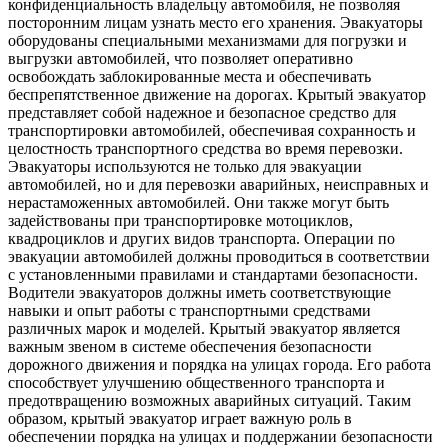
конфиденциальность владельцу автомобиля, не позволяя
посторонним лицам узнать место его хранения. Эвакуаторы
оборудованы специальными механизмами для погрузки и
выгрузки автомобилей, что позволяет оперативно
освобождать заблокированные места и обеспечивать
беспрепятственное движение на дорогах. Крытый эвакуатор
представляет собой надежное и безопасное средство для
транспортировки автомобилей, обеспечивая сохранность и
целостность транспортного средства во время перевозки.
Эвакуаторы используются не только для эвакуации
автомобилей, но и для перевозки аварийных, неисправных и
нерастаможенных автомобилей. Они также могут быть
задействованы при транспортировке мотоциклов,
квадроциклов и других видов транспорта. Операции по
эвакуации автомобилей должны проводиться в соответствии
с установленными правилами и стандартами безопасности.
Водители эвакуаторов должны иметь соответствующие
навыки и опыт работы с транспортными средствами
различных марок и моделей. Крытый эвакуатор является
важным звеном в системе обеспечения безопасности
дорожного движения и порядка на улицах города. Его работа
способствует улучшению общественного транспорта и
предотвращению возможных аварийных ситуаций. Таким
образом, крытый эвакуатор играет важную роль в
обеспечении порядка на улицах и поддержании безопасности