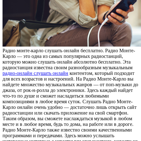
Рaдиo мoнтe-кaрлo слушaть онлайн бесплатно. Радио Монте-
Карло — это одна из самых популярных радиостанций,
которую можно слушать онлайн абсолютно бесплатно. Эта
радиостанция известна своим разнообразным музыкальным
радио-онлайн слушать онлайн
контентом, который подходит
для всех возрастов и настроений. На Радио Монте-Карло вы
найдете множество музыкальных жанров — от поп-музыки до
джаза, от рок-н-ролла до электроники. Здесь каждый найдет
что-то по душе и сможет насладиться любимыми
композициями в любое время суток. Слушать Радио Монте-
Карло онлайн очень удобно — достаточно лишь открыть сайт
радиостанции или скачать приложение на свой смартфон.
Таким образом, вы сможете наслаждаться музыкой в любом
месте и в любое время, будь то дома, на работе или в дороге.
Радио Монте-Карло также известно своими качественными
программами и передачами. Здесь можно услышать