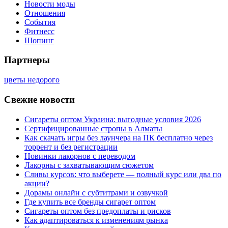
Новости моды
Отношения
События
Фитнесс
Шопинг
Партнеры
цветы недорого
Свежие новости
Сигареты оптом Украина: выгодные условия 2026
Сертифицированные стропы в Алматы
Как скачать игры без лаунчера на ПК бесплатно через
торрент и без регистрации
Новинки лакорнов с переводом
Лакорны с захватывающим сюжетом
Сливы курсов: что выберете — полный курс или два по
акции?
Дорамы онлайн с субтитрами и озвучкой
Где купить все бренды сигарет оптом
Сигареты оптом без предоплаты и рисков
Как адаптироваться к изменениям рынка