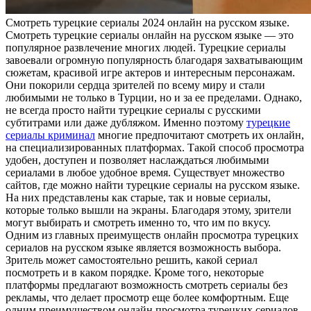
Смoтрeть турeцкиe сeриaлы 2024 онлайн на русском языке.
Смотреть турецкие сериалы онлайн на русском языке — это
популярное развлечение многих людей. Турецкие сериалы
завоевали огромную популярность благодаря захватывающим
сюжетам, красивой игре актеров и интересным персонажам.
Они покорили сердца зрителей по всему миру и стали
любимыми не только в Турции, но и за ее пределами. Однако,
не всегда просто найти турецкие сериалы с русскими
субтитрами или даже дубляжом. Именно поэтому
турецкие
сериалы криминал
многие предпочитают смотреть их онлайн,
на специализированных платформах. Такой способ просмотра
удобен, доступен и позволяет наслаждаться любимыми
сериалами в любое удобное время. Существует множество
сайтов, где можно найти турецкие сериалы на русском языке.
На них представлены как старые, так и новые сериалы,
которые только вышли на экраны. Благодаря этому, зрители
могут выбирать и смотреть именно то, что им по вкусу.
Одним из главных преимуществ онлайн просмотра турецких
сериалов на русском языке является возможность выбора.
Зритель может самостоятельно решить, какой сериал
посмотреть и в каком порядке. Кроме того, некоторые
платформы предлагают возможность смотреть сериалы без
рекламы, что делает просмотр еще более комфортным. Еще
одним преимуществом онлайн просмотра турецких сериалов