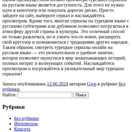
на русском языке является доступность. Для этого не нужно
идти в кинотеатр или покупать дорогие диски. Просто
зайдите на сайт, выберите сериал и наслаждайтесь
просмотром. Кроме того, многие сериалы на турецком языке с
русскими субтитрами или дубляжом позволяют погрузиться в
атмосферу другой страны и культуры. Это отличный способ
не только развлечься, но и узнать что-то новое, расширить
свой кругозор и познакомиться с традициями других народов.
Таким образом, смотреть турецкие сериалы онлайн на
русском языке — это увлекательное и удобное занятие,
которое позволяет окунуться в мир захватывающих историй,
полных интриг и волнующих событий. Наслаждайтесь
просмотром и погружайтесь в увлекательный мир турецких
сериалов!
Запись опубликована
12.06.2024
автором
Gwp
в рубрике
Без
рубрики
.
Найти:
Рубрики
Без рубрики
Интересное
Красота