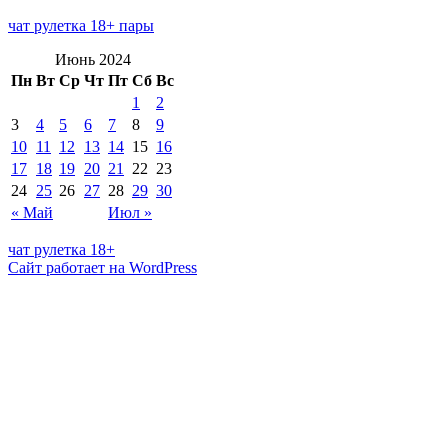
чат рулетка 18+ пары
Июнь 2024
Пн
Вт
Ср
Чт
Пт
Сб
Вс
1
2
3
4
5
6
7
8
9
10
11
12
13
14
15
16
17
18
19
20
21
22
23
24
25
26
27
28
29
30
« Май
Июл »
чат рулетка 18+
Сайт работает на WordPress