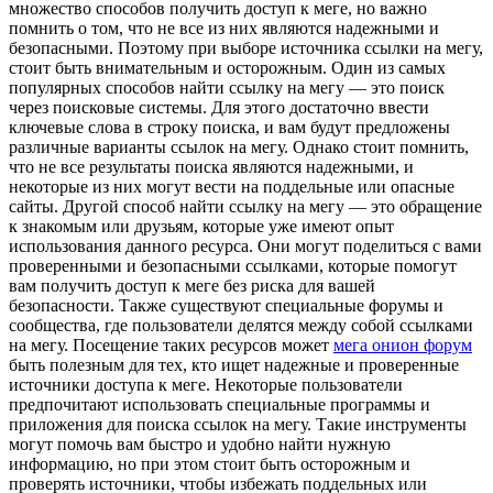
множество способов получить доступ к меге, но важно
помнить о том, что не все из них являются надежными и
безопасными. Поэтому при выборе источника ссылки на мегу,
стоит быть внимательным и осторожным. Один из самых
популярных способов найти ссылку на мегу — это поиск
через поисковые системы. Для этого достаточно ввести
ключевые слова в строку поиска, и вам будут предложены
различные варианты ссылок на мегу. Однако стоит помнить,
что не все результаты поиска являются надежными, и
некоторые из них могут вести на поддельные или опасные
сайты. Другой способ найти ссылку на мегу — это обращение
к знакомым или друзьям, которые уже имеют опыт
использования данного ресурса. Они могут поделиться с вами
проверенными и безопасными ссылками, которые помогут
вам получить доступ к меге без риска для вашей
безопасности. Также существуют специальные форумы и
сообщества, где пользователи делятся между собой ссылками
на мегу. Посещение таких ресурсов может
мега онион форум
быть полезным для тех, кто ищет надежные и проверенные
источники доступа к меге. Некоторые пользователи
предпочитают использовать специальные программы и
приложения для поиска ссылок на мегу. Такие инструменты
могут помочь вам быстро и удобно найти нужную
информацию, но при этом стоит быть осторожным и
проверять источники, чтобы избежать поддельных или