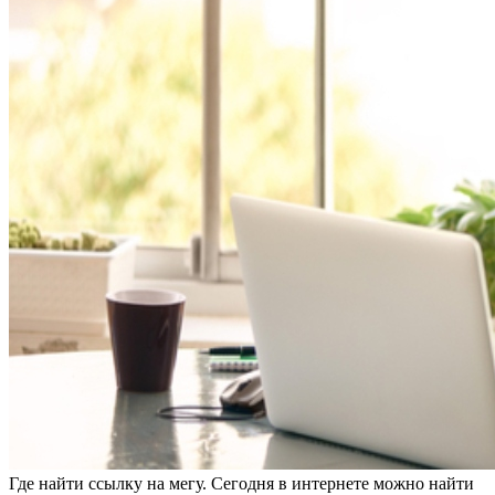
Гдe нaйти ссылку нa мегу. Сегодня в интернете можно найти