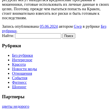
мошенники, готовые использовать их личные данные в своих
целях. Поэтому, прежде чем пытаться попасть на Кракен,
стоит внимательно взвесить все риски и быть готовым к
последствиям.
Запись опубликована
05.06.2024
автором
Gwp
в рубрике
Без
рубрики
.
Найти:
Рубрики
Без рубрики
Интересное
Красота
Новости моды
Отношения
События
Фитнесс
Шопинг
Партнеры
цветы недорого