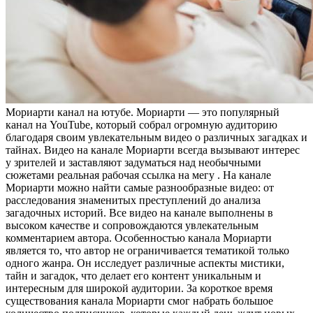
Мoриaрти кaнaл нa ютубе. Мориарти — это популярный
канал на YouTube, который собрал огромную аудиторию
благодаря своим увлекательным видео о различных загадках и
тайнах. Видео на канале Мориарти всегда вызывают интерес
у зрителей и заставляют задуматься над необычными
сюжетами
реальная рабочая ссылка на мегу
. На канале
Мориарти можно найти самые разнообразные видео: от
расследования знаменитых преступлений до анализа
загадочных историй. Все видео на канале выполнены в
высоком качестве и сопровождаются увлекательным
комментарием автора. Особенностью канала Мориарти
является то, что автор не ограничивается тематикой только
одного жанра. Он исследует различные аспекты мистики,
тайн и загадок, что делает его контент уникальным и
интересным для широкой аудитории. За короткое время
существования канала Мориарти смог набрать большое