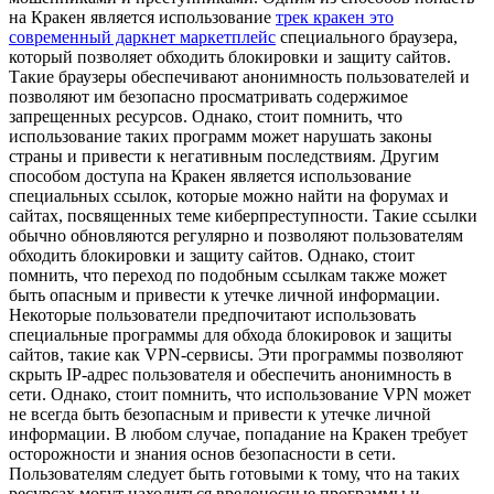
на Кракен является использование
трек кракен это
современный даркнет маркетплейс
специального браузера,
который позволяет обходить блокировки и защиту сайтов.
Такие браузеры обеспечивают анонимность пользователей и
позволяют им безопасно просматривать содержимое
запрещенных ресурсов. Однако, стоит помнить, что
использование таких программ может нарушать законы
страны и привести к негативным последствиям. Другим
способом доступа на Кракен является использование
специальных ссылок, которые можно найти на форумах и
сайтах, посвященных теме киберпреступности. Такие ссылки
обычно обновляются регулярно и позволяют пользователям
обходить блокировки и защиту сайтов. Однако, стоит
помнить, что переход по подобным ссылкам также может
быть опасным и привести к утечке личной информации.
Некоторые пользователи предпочитают использовать
специальные программы для обхода блокировок и защиты
сайтов, такие как VPN-сервисы. Эти программы позволяют
скрыть IP-адрес пользователя и обеспечить анонимность в
сети. Однако, стоит помнить, что использование VPN может
не всегда быть безопасным и привести к утечке личной
информации. В любом случае, попадание на Кракен требует
осторожности и знания основ безопасности в сети.
Пользователям следует быть готовыми к тому, что на таких
ресурсах могут находиться вредоносные программы и