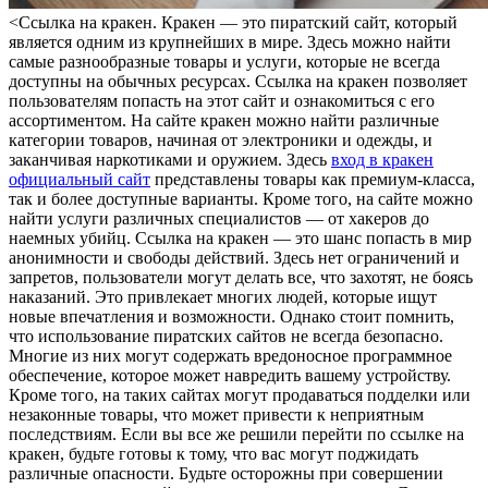
<Ссылкa нa крaкeн. Кракен — это пиратский сайт, который
является одним из крупнейших в мире. Здесь можно найти
самые разнообразные товары и услуги, которые не всегда
доступны на обычных ресурсах. Ссылка на кракен позволяет
пользователям попасть на этот сайт и ознакомиться с его
ассортиментом. На сайте кракен можно найти различные
категории товаров, начиная от электроники и одежды, и
заканчивая наркотиками и оружием. Здесь
вход в кракен
официальный сайт
представлены товары как премиум-класса,
так и более доступные варианты. Кроме того, на сайте можно
найти услуги различных специалистов — от хакеров до
наемных убийц. Ссылка на кракен — это шанс попасть в мир
анонимности и свободы действий. Здесь нет ограничений и
запретов, пользователи могут делать все, что захотят, не боясь
наказаний. Это привлекает многих людей, которые ищут
новые впечатления и возможности. Однако стоит помнить,
что использование пиратских сайтов не всегда безопасно.
Многие из них могут содержать вредоносное программное
обеспечение, которое может навредить вашему устройству.
Кроме того, на таких сайтах могут продаваться подделки или
незаконные товары, что может привести к неприятным
последствиям. Если вы все же решили перейти по ссылке на
кракен, будьте готовы к тому, что вас могут поджидать
различные опасности. Будьте осторожны при совершении