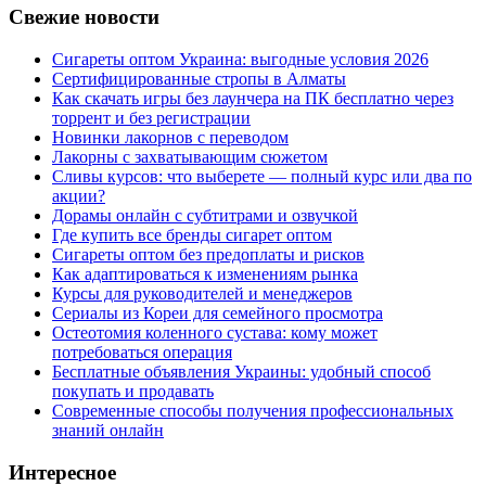
Свежие новости
Сигареты оптом Украина: выгодные условия 2026
Сертифицированные стропы в Алматы
Как скачать игры без лаунчера на ПК бесплатно через
торрент и без регистрации
Новинки лакорнов с переводом
Лакорны с захватывающим сюжетом
Сливы курсов: что выберете — полный курс или два по
акции?
Дорамы онлайн с субтитрами и озвучкой
Где купить все бренды сигарет оптом
Сигареты оптом без предоплаты и рисков
Как адаптироваться к изменениям рынка
Курсы для руководителей и менеджеров
Сериалы из Кореи для семейного просмотра
Остеотомия коленного сустава: кому может
потребоваться операция
Бесплатные объявления Украины: удобный способ
покупать и продавать
Современные способы получения профессиональных
знаний онлайн
Интересное