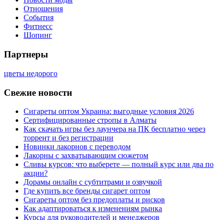
Отношения
События
Фитнесс
Шопинг
Партнеры
цветы недорого
Свежие новости
Сигареты оптом Украина: выгодные условия 2026
Сертифицированные стропы в Алматы
Как скачать игры без лаунчера на ПК бесплатно через
торрент и без регистрации
Новинки лакорнов с переводом
Лакорны с захватывающим сюжетом
Сливы курсов: что выберете — полный курс или два по
акции?
Дорамы онлайн с субтитрами и озвучкой
Где купить все бренды сигарет оптом
Сигареты оптом без предоплаты и рисков
Как адаптироваться к изменениям рынка
Курсы для руководителей и менеджеров