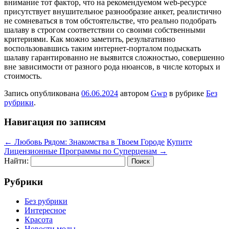
внимание тот фактор, что на рекомендуемом web-ресурсе
присутствует внушительное разнообразие анкет, реалистично
не сомневаться в том обстоятельстве, что реально подобрать
шалаву в строгом соответствии со своими собственными
критериями. Как можно заметить, результативно
воспользовавшись таким интернет-порталом подыскать
шалаву гарантированно не выявится сложностью, совершенно
вне зависимости от разного рода нюансов, в числе которых и
стоимость.
Запись опубликована
06.06.2024
автором
Gwp
в рубрике
Без
рубрики
.
Навигация по записям
←
Любовь Рядом: Знакомства в Твоем Городе
Купите
Лицензионные Программы по Суперценам
→
Найти:
Рубрики
Без рубрики
Интересное
Красота
Новости моды