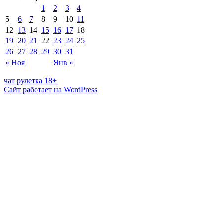
1
2
3
4
5
6
7
8
9
10
11
12
13
14
15
16
17
18
19
20
21
22
23
24
25
26
27
28
29
30
31
« Ноя
Янв »
чат рулетка 18+
Сайт работает на WordPress