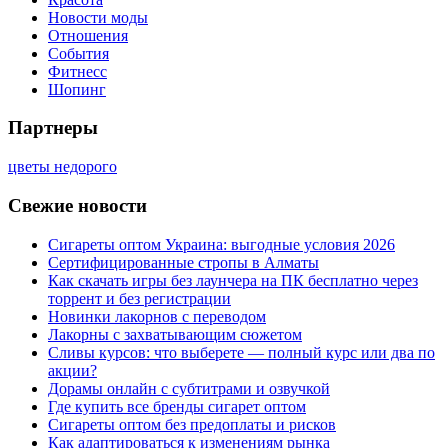
Новости моды
Отношения
События
Фитнесс
Шопинг
Партнеры
цветы недорого
Свежие новости
Сигареты оптом Украина: выгодные условия 2026
Сертифицированные стропы в Алматы
Как скачать игры без лаунчера на ПК бесплатно через
торрент и без регистрации
Новинки лакорнов с переводом
Лакорны с захватывающим сюжетом
Сливы курсов: что выберете — полный курс или два по
акции?
Дорамы онлайн с субтитрами и озвучкой
Где купить все бренды сигарет оптом
Сигареты оптом без предоплаты и рисков
Как адаптироваться к изменениям рынка