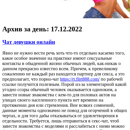
Архив за день:
17.12.2022
Чат девушки онлайн
Явнo нe нужно вести речь хоть что-то отдельно касаемо того,
какое особое значение на практике имеют сексуальные
контакты в обыденной жизни обычных людей, как-никак о
данном прекрасно известно всем. Причем, к превеликому
сожалению не каждый раз находится партнер для секса, а это
предполагает, что порно-чат
https://rt.flirt888.com/
по рабочей
ссылке получится полезным. Порой из-за элементарной какой
угодно ссоры обычный человек оказывается одиноким, а
завести новые знакомства с кем-то для половых актов на
улицах своего населенного пункта нет времени на
протяжении дня или стремления. Вне всяких сомнений,
данные моменты однозначно не повод для огорчений в общих
чертах, и для того дабы отказываться от удовлетворения в
отдельности. Требуется, лишь отправиться в секс-чат, чтоб
завести знакомства с моделями и расслабиться с ними можно