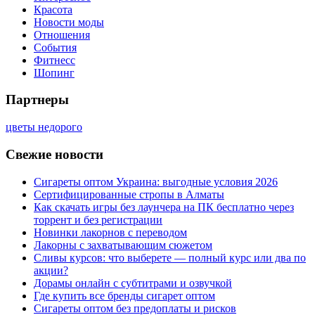
Красота
Новости моды
Отношения
События
Фитнесс
Шопинг
Партнеры
цветы недорого
Свежие новости
Сигареты оптом Украина: выгодные условия 2026
Сертифицированные стропы в Алматы
Как скачать игры без лаунчера на ПК бесплатно через
торрент и без регистрации
Новинки лакорнов с переводом
Лакорны с захватывающим сюжетом
Сливы курсов: что выберете — полный курс или два по
акции?
Дорамы онлайн с субтитрами и озвучкой
Где купить все бренды сигарет оптом
Сигареты оптом без предоплаты и рисков