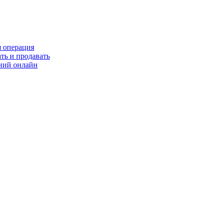
я операция
ть и продавать
ний онлайн