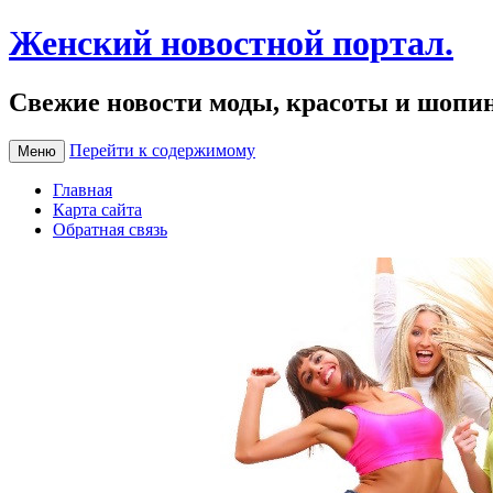
Женский новостной портал.
Свежие новости моды, красоты и шопи
Перейти к содержимому
Меню
Главная
Карта сайта
Обратная связь