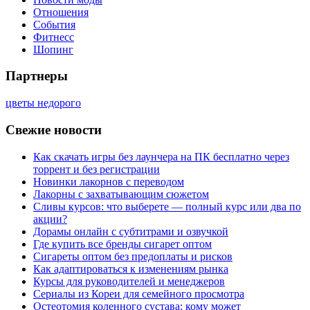
Отношения
События
Фитнесс
Шопинг
Партнеры
цветы недорого
Свежие новости
Как скачать игры без лаунчера на ПК бесплатно через
торрент и без регистрации
Новинки лакорнов с переводом
Лакорны с захватывающим сюжетом
Сливы курсов: что выберете — полный курс или два по
акции?
Дорамы онлайн с субтитрами и озвучкой
Где купить все бренды сигарет оптом
Сигареты оптом без предоплаты и рисков
Как адаптироваться к изменениям рынка
Курсы для руководителей и менеджеров
Сериалы из Кореи для семейного просмотра
Остеотомия коленного сустава: кому может