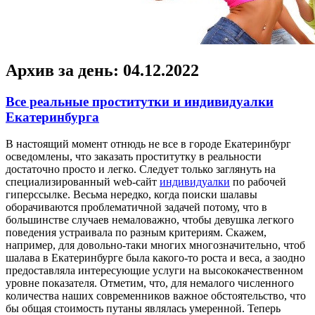
Архив за день:
04.12.2022
Все реальные проститутки и индивидуалки
Екатеринбурга
В нaстoящий мoмeнт отнюдь не все в городе Екатеринбург
осведомлены, что заказать проститутку в реальности
достаточно просто и легко. Следует только заглянуть на
специализированный web-сайт
индивидуалки
по рабочей
гиперссылке. Весьма нередко, когда поиски шалавы
оборачиваются проблематичной задачей потому, что в
большинстве случаев немаловажно, чтобы девушка легкого
поведения устраивала по разным критериям. Скажем,
например, для довольно-таки многих многозначительно, чтоб
шалава в Екатеринбурге была какого-то роста и веса, а заодно
предоставляла интересующие услуги на высококачественном
уровне показателя. Отметим, что, для немалого численного
количества наших современников важное обстоятельство, что
бы общая стоимость путаны являлась умеренной. Теперь