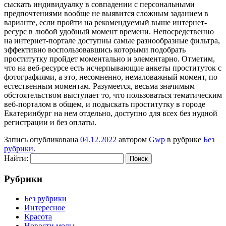
сыскать индивидуалку в совпадении с персональными
предпочтениями вообще не выявится сложным заданием в
варианте, если пройти на рекомендуемый выше интернет-
ресурс в любой удобный момент времени. Непосредственно
на интернет-портале доступны самые разнообразные фильтра,
эффективно воспользовавшись которыми подобрать
проститутку пройдет моментально и элементарно. Отметим,
что на веб-ресурсе есть исчерпывающие анкеты проституток с
фотографиями, а это, несомненно, немаловажный момент, по
естественным моментам. Разумеется, весьма значимым
обстоятельством выступает то, что пользоваться тематическим
веб-порталом в общем, и подыскать проститутку в городе
Екатеринбург на нем отдельно, доступно для всех без нудной
регистрации и без оплаты.
Запись опубликована
04.12.2022
автором
Gwp
в рубрике
Без
рубрики
.
Найти:
Рубрики
Без рубрики
Интересное
Красота
Новости моды