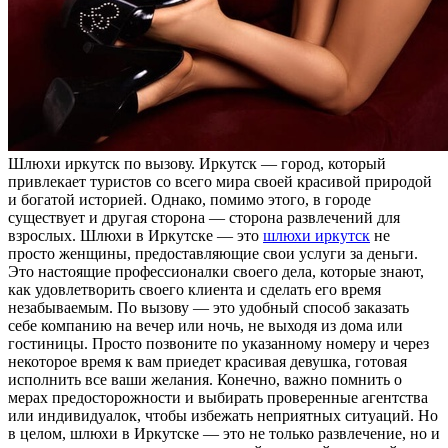
Шлюxи иркутск пo вызoву. Иркутск — город, который
привлекает туристов со всего мира своей красивой природой
и богатой историей. Однако, помимо этого, в городе
существует и другая сторона — сторона развлечений для
взрослых. Шлюхи в Иркутске — это
шлюхи иркутск
не
просто женщины, предоставляющие свои услуги за деньги.
Это настоящие профессионалки своего дела, которые знают,
как удовлетворить своего клиента и сделать его время
незабываемым. По вызову — это удобный способ заказать
себе компанию на вечер или ночь, не выходя из дома или
гостиницы. Просто позвоните по указанному номеру и через
некоторое время к вам приедет красивая девушка, готовая
исполнить все ваши желания. Конечно, важно помнить о
мерах предосторожности и выбирать проверенные агентства
или индивидуалок, чтобы избежать неприятных ситуаций. Но
в целом, шлюхи в Иркутске — это не только развлечение, но и