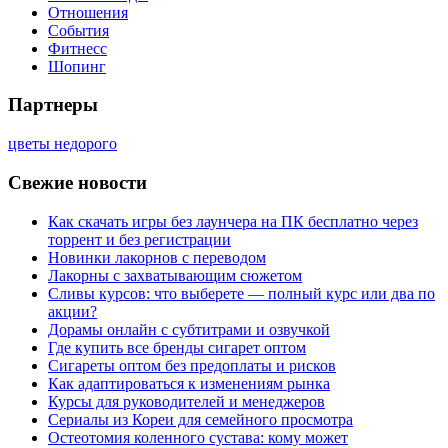
Отношения
События
Фитнесс
Шопинг
Партнеры
цветы недорого
Свежие новости
Как скачать игры без лаунчера на ПК бесплатно через
торрент и без регистрации
Новинки лакорнов с переводом
Лакорны с захватывающим сюжетом
Сливы курсов: что выберете — полный курс или два по
акции?
Дорамы онлайн с субтитрами и озвучкой
Где купить все бренды сигарет оптом
Сигареты оптом без предоплаты и рисков
Как адаптироваться к изменениям рынка
Курсы для руководителей и менеджеров
Сериалы из Кореи для семейного просмотра
Остеотомия коленного сустава: кому может