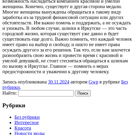
возможность насладиться компанией красивой и умелой
женщины. Конечно, существует и другая сторона медали.
Многие женщины вынуждены обращаться к такому виду
заработка из-за трудной финансовой ситуации или других
обстоятельств. Им важно помочь и поддержать, а не осуждать
и унижать. В любом случае, шлюхи в Иркутске — это часть
городской жизни, которая существует уже давно и будет
существовать еще долго. Важно помнить, что каждый человек
имеет право на выбор и свободу, и никто не имеет права
осуждать другого за его решения. Так что, если вам захочется
разнообразить свою жизнь и провести время с красивой и
умелой девушкой, не стоит стесняться обращаться к шлюхам
по вызову в Иркутске. Главное — помнить о мерах
предосторожности и уважении к другому человеку.
Запись опубликована
30.11.2024
автором
Gwp
в рубрике
Без
рубрики
.
Найти:
Рубрики
Без рубрики
Интересное
Красота
Новости моды