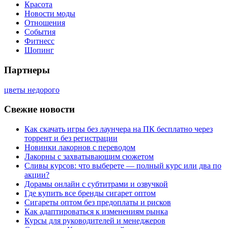
Красота
Новости моды
Отношения
События
Фитнесс
Шопинг
Партнеры
цветы недорого
Свежие новости
Как скачать игры без лаунчера на ПК бесплатно через
торрент и без регистрации
Новинки лакорнов с переводом
Лакорны с захватывающим сюжетом
Сливы курсов: что выберете — полный курс или два по
акции?
Дорамы онлайн с субтитрами и озвучкой
Где купить все бренды сигарет оптом
Сигареты оптом без предоплаты и рисков
Как адаптироваться к изменениям рынка
Курсы для руководителей и менеджеров