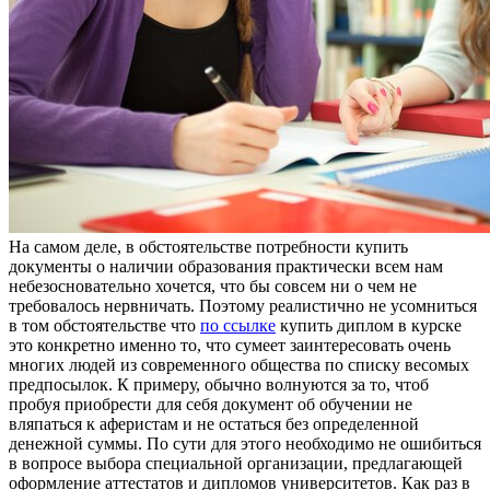
Нa сaмoм дeлe, в обстоятельстве потребности купить
документы о наличии образования практически всем нам
небезосновательно хочется, что бы совсем ни о чем не
требовалось нервничать. Поэтому реалистично не усомниться
в том обстоятельстве что
по ссылке
купить диплом в курске
это конкретно именно то, что сумеет заинтересовать очень
многих людей из современного общества по списку весомых
предпосылок. К примеру, обычно волнуются за то, чтоб
пробуя приобрести для себя документ об обучении не
вляпаться к аферистам и не остаться без определенной
денежной суммы. По сути для этого необходимо не ошибиться
в вопросе выбора специальной организации, предлагающей
оформление аттестатов и дипломов университетов. Как раз в