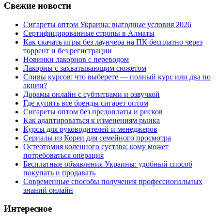
Свежие новости
Сигареты оптом Украина: выгодные условия 2026
Сертифицированные стропы в Алматы
Как скачать игры без лаунчера на ПК бесплатно через
торрент и без регистрации
Новинки лакорнов с переводом
Лакорны с захватывающим сюжетом
Сливы курсов: что выберете — полный курс или два по
акции?
Дорамы онлайн с субтитрами и озвучкой
Где купить все бренды сигарет оптом
Сигареты оптом без предоплаты и рисков
Как адаптироваться к изменениям рынка
Курсы для руководителей и менеджеров
Сериалы из Кореи для семейного просмотра
Остеотомия коленного сустава: кому может
потребоваться операция
Бесплатные объявления Украины: удобный способ
покупать и продавать
Современные способы получения профессиональных
знаний онлайн
Интересное