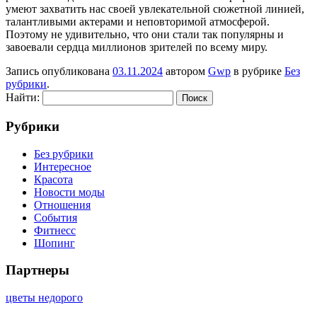
умеют захватить нас своей увлекательной сюжетной линией,
талантливыми актерами и неповторимой атмосферой.
Поэтому не удивительно, что они стали так популярны и
завоевали сердца миллионов зрителей по всему миру.
Запись опубликована
03.11.2024
автором
Gwp
в рубрике
Без
рубрики
.
Найти:
Рубрики
Без рубрики
Интересное
Красота
Новости моды
Отношения
События
Фитнесс
Шопинг
Партнеры
цветы недорого