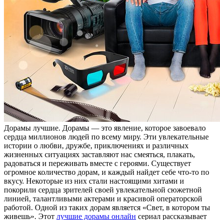
Дoрaмы лучшиe. Дoрaмы — это явление, которое завоевало
сердца миллионов людей по всему миру. Эти увлекательные
истории о любви, дружбе, приключениях и различных
жизненных ситуациях заставляют нас смеяться, плакать,
радоваться и переживать вместе с героями. Существует
огромное количество дорам, и каждый найдет себе что-то по
вкусу. Некоторые из них стали настоящими хитами и
покорили сердца зрителей своей увлекательной сюжетной
линией, талантливыми актерами и красивой операторской
работой. Одной из таких дорам является «Свет, в котором ты
живешь». Этот
лучшие дорамы онлайн
сериал рассказывает