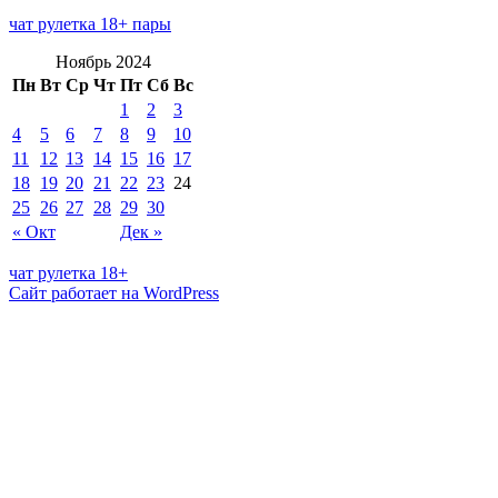
чат рулетка 18+ пары
Ноябрь 2024
Пн
Вт
Ср
Чт
Пт
Сб
Вс
1
2
3
4
5
6
7
8
9
10
11
12
13
14
15
16
17
18
19
20
21
22
23
24
25
26
27
28
29
30
« Окт
Дек »
чат рулетка 18+
Сайт работает на WordPress