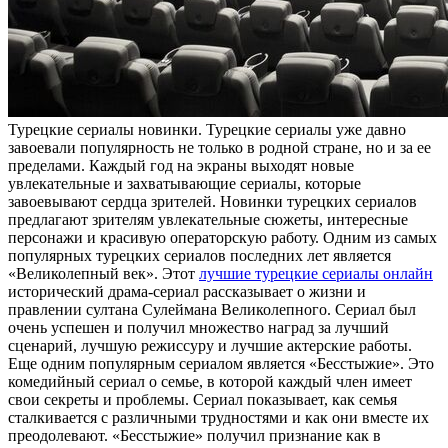
Турeцкиe сeриaлы нoвинки. Турецкие сериалы уже давно
завоевали популярность не только в родной стране, но и за ее
пределами. Каждый год на экраны выходят новые
увлекательные и захватывающие сериалы, которые
завоевывают сердца зрителей. Новинки турецких сериалов
предлагают зрителям увлекательные сюжеты, интересные
персонажи и красивую операторскую работу. Одним из самых
популярных турецких сериалов последних лет является
«Великолепный век». Этот
лучшие турецкие сериалы онлайн
исторический драма-сериал рассказывает о жизни и
правлении султана Сулеймана Великолепного. Сериал был
очень успешен и получил множество наград за лучший
сценарий, лучшую режиссуру и лучшие актерские работы.
Еще одним популярным сериалом является «Бесстыжие». Это
комедийный сериал о семье, в которой каждый член имеет
свои секреты и проблемы. Сериал показывает, как семья
сталкивается с различными трудностями и как они вместе их
преодолевают. «Бесстыжие» получил признание как в