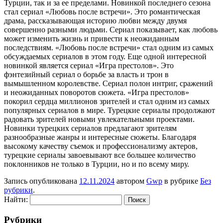
Турции, так и за ее пределами. Новинкой последнего сезона
стал сериал «Любовь после встречи». Это романтическая
драма, рассказывающая историю любви между двумя
совершенно разными людьми. Сериал показывает, как любовь
может изменить жизнь и привести к неожиданным
последствиям. «Любовь после встречи» стал одним из самых
обсуждаемых сериалов в этом году. Еще одной интересной
новинкой является сериал «Игра престолов». Это
фэнтезийный сериал о борьбе за власть и трон в
вымышленном королевстве. Сериал полон интриг, сражений
и неожиданных поворотов сюжета. «Игра престолов»
покорил сердца миллионов зрителей и стал одним из самых
популярных сериалов в мире. Турецкие сериалы продолжают
радовать зрителей новыми увлекательными проектами.
Новинки турецких сериалов предлагают зрителям
разнообразные жанры и интересные сюжеты. Благодаря
высокому качеству съемок и профессионализму актеров,
турецкие сериалы завоевывают все большее количество
поклонников не только в Турции, но и по всему миру.
Запись опубликована
12.11.2024
автором
Gwp
в рубрике
Без
рубрики
.
Найти:
Рубрики