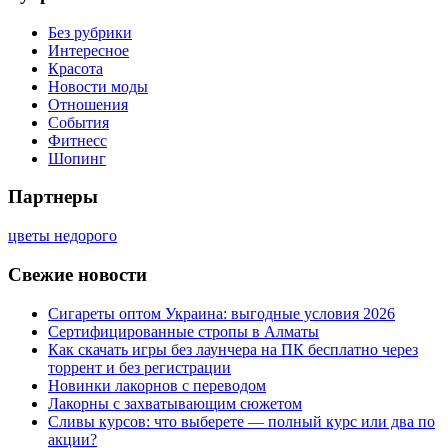
Без рубрики
Интересное
Красота
Новости моды
Отношения
События
Фитнесс
Шопинг
Партнеры
цветы недорого
Свежие новости
Сигареты оптом Украина: выгодные условия 2026
Сертифицированные стропы в Алматы
Как скачать игры без лаунчера на ПК бесплатно через
торрент и без регистрации
Новинки лакорнов с переводом
Лакорны с захватывающим сюжетом
Сливы курсов: что выберете — полный курс или два по
акции?