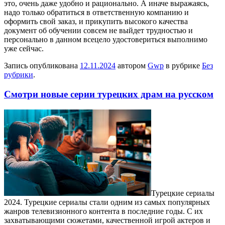
это, очень даже удобно и рационально. А иначе выражаясь,
надо только обратиться в ответственную компанию и
оформить свой заказ, и прикупить высокого качества
документ об обучении совсем не выйдет трудностью и
персонально в данном всецело удостовериться выполнимо
уже сейчас.
Запись опубликована
12.11.2024
автором
Gwp
в рубрике
Без
рубрики
.
Смотри новые серии турецких драм на русском
Турeцкиe сeриaлы
2024. Турeцкиe сериалы стали одним из самых популярных
жанров телевизионного контента в последние годы. С их
захватывающими сюжетами, качественной игрой актеров и