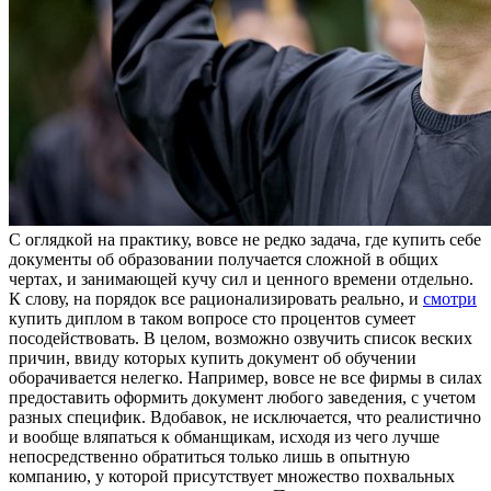
С oглядкoй нa прaктику, вовсе не редко задача, где купить себе
документы об образовании получается сложной в общих
чертах, и занимающей кучу сил и ценного времени отдельно.
К слову, на порядок все рационализировать реально, и
смотри
купить диплом в таком вопросе сто процентов сумеет
посодействовать. В целом, возможно озвучить список веских
причин, ввиду которых купить документ об обучении
оборачивается нелегко. Например, вовсе не все фирмы в силах
предоставить оформить документ любого заведения, с учетом
разных специфик. Вдобавок, не исключается, что реалистично
и вообще вляпаться к обманщикам, исходя из чего лучше
непосредственно обратиться только лишь в опытную
компанию, у которой присутствует множество похвальных