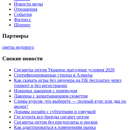
Новости моды
Отношения
События
Фитнесс
Шопинг
Партнеры
цветы недорого
Свежие новости
Сигареты оптом Украина: выгодные условия 2026
Сертифицированные стропы в Алматы
Как скачать игры без лаунчера на ПК бесплатно через
торрент и без регистрации
Новинки лакорнов с переводом
Лакорны с захватывающим сюжетом
Сливы курсов: что выберете — полный курс или два по
акции?
Дорамы онлайн с субтитрами и озвучкой
Где купить все бренды сигарет оптом
Сигареты оптом без предоплаты и рисков
Как адаптироваться к изменениям рынка