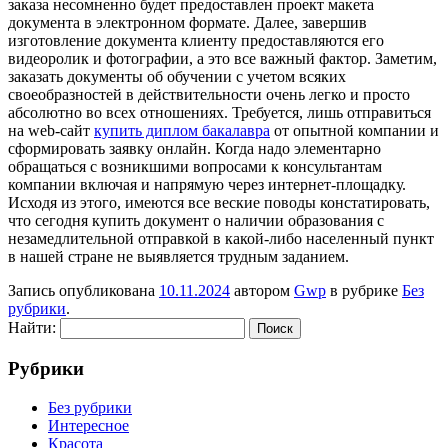
заказа несомненно будет предоставлен проект макета
документа в электронном формате. Далее, завершив
изготовление документа клиенту предоставляются его
видеоролик и фотографии, а это все важный фактор. Заметим,
заказать документы об обучении с учетом всяких
своеобразностей в действительности очень легко и просто
абсолютно во всех отношениях. Требуется, лишь отправиться
на web-сайт
купить диплом бакалавра
от опытной компании и
сформировать заявку онлайн. Когда надо элементарно
обращаться с возникшими вопросами к консультантам
компании включая и напрямую через интернет-площадку.
Исходя из этого, имеются все веские поводы констатировать,
что сегодня купить документ о наличии образования с
незамедлительной отправкой в какой-либо населенный пункт
в нашей стране не выявляется трудным заданием.
Запись опубликована
10.11.2024
автором
Gwp
в рубрике
Без
рубрики
.
Найти:
Рубрики
Без рубрики
Интересное
Красота