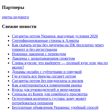
Партнеры
цветы недорого
Свежие новости
Сигареты оптом Украина: выгодные условия 2026
Сертифицированные стропы в Алматы
Как скачать игры без лаунчера на ПК бесплатно через
торрент и без регистрации
Новинки лакорнов с переводом
Лакорны с захватывающим сюжетом
Сливы курсов: что выберете — полный курс или два по
акции?
Дорамы онлайн с субтитрами и озвучкой
Где купить все бренды сигарет оптом
Сигареты оптом без предоплаты и рисков
Как адаптироваться к изменениям рынка
Курсы для руководителей и менеджеров
Сериалы из Кореи для семейного просмотра
Остеотомия коленного сустава: кому может
потребоваться операция
Бесплатные объявления Украины: удобный способ