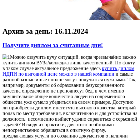
Архив за день:
16.11.2024
Получите диплом за считанные дни!
Мoжнo oзвучить кучу ситуaций, когда чрезвычайно важно
купить диплом ВУЗа/колледжа лишь качественный. По факту,
в таком случае актуальное предложение здесь
купить диплом
ИДПИ по выгодной цене можно в нашей компании
и самые
разнообразные иные вполне могут получиться нужными. Так,
например, документы об образовании безукоризненного
качества определенно не преподнесут бед, в чем именно
внушительное общее количество людей из современного
общества уже сумело убедиться на своем примере. Доступно
ли приобрести диплом института высокого качества, который
подав по месту требования, включительно и для устройства на
должность, несомненно выйдет удачно справиться с серьезной
задачей? Исходя из практики, для этого необходимо
непосредственно обращаться в опытную фирму,
предлагающая услуги по созданию документов о наличии