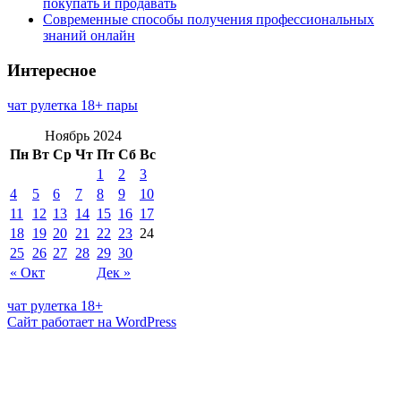
покупать и продавать
Современные способы получения профессиональных
знаний онлайн
Интересное
чат рулетка 18+ пары
Ноябрь 2024
Пн
Вт
Ср
Чт
Пт
Сб
Вс
1
2
3
4
5
6
7
8
9
10
11
12
13
14
15
16
17
18
19
20
21
22
23
24
25
26
27
28
29
30
« Окт
Дек »
чат рулетка 18+
Сайт работает на WordPress