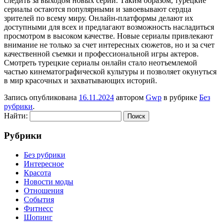
следить за выходом новых серий. Таким образом, турецкие
сериалы остаются популярными и завоевывают сердца
зрителей по всему миру. Онлайн-платформы делают их
доступными для всех и предлагают возможность насладиться
просмотром в высоком качестве. Новые сериалы привлекают
внимание не только за счет интересных сюжетов, но и за счет
качественной съемки и профессиональной игры актеров.
Смотреть турецкие сериалы онлайн стало неотъемлемой
частью кинематографической культуры и позволяет окунуться
в мир красочных и захватывающих историй.
Запись опубликована
16.11.2024
автором
Gwp
в рубрике
Без
рубрики
.
Найти:
Рубрики
Без рубрики
Интересное
Красота
Новости моды
Отношения
События
Фитнесс
Шопинг