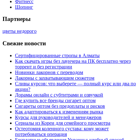
Фитнесс
Шопинг
Партнеры
цветы недорого
Свежие новости
Сертифицированные стропы в Алматы
Как скачать игры без лаунчера на ПК бесплатно через
торрент и без регистрации
Новинки лакорнов с переводом
Лакорны с захватывающим сюжетом
Сливы курсов: что выберете — полный курс или два по
акции?
Дорамы онлайн с субтитрами и озвучкой
Где купить все бренды сигарет оптом
Сигареты оптом без предоплаты и рисков
Как адаптироваться к изменениям рынка
Курсы для руководителей и менеджеров
Сериалы из Кореи для семейного просмотра
Остеотомия коленного сустава: кому может
потребоваться операция
Бесплатные объявления Украины: удобный способ