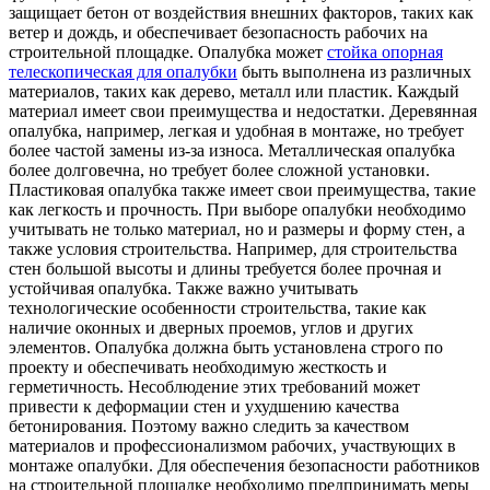
защищает бетон от воздействия внешних факторов, таких как
ветер и дождь, и обеспечивает безопасность рабочих на
строительной площадке. Опалубка может
стойка опорная
телескопическая для опалубки
быть выполнена из различных
материалов, таких как дерево, металл или пластик. Каждый
материал имеет свои преимущества и недостатки. Деревянная
опалубка, например, легкая и удобная в монтаже, но требует
более частой замены из-за износа. Металлическая опалубка
более долговечна, но требует более сложной установки.
Пластиковая опалубка также имеет свои преимущества, такие
как легкость и прочность. При выборе опалубки необходимо
учитывать не только материал, но и размеры и форму стен, а
также условия строительства. Например, для строительства
стен большой высоты и длины требуется более прочная и
устойчивая опалубка. Также важно учитывать
технологические особенности строительства, такие как
наличие оконных и дверных проемов, углов и других
элементов. Опалубка должна быть установлена строго по
проекту и обеспечивать необходимую жесткость и
герметичность. Несоблюдение этих требований может
привести к деформации стен и ухудшению качества
бетонирования. Поэтому важно следить за качеством
материалов и профессионализмом рабочих, участвующих в
монтаже опалубки. Для обеспечения безопасности работников
на строительной площадке необходимо предпринимать меры