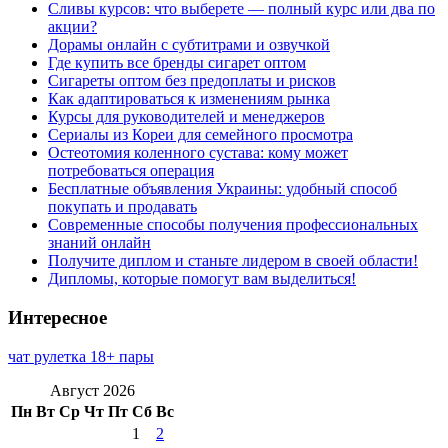
Сливы курсов: что выберете — полный курс или два по
акции?
Дорамы онлайн с субтитрами и озвучкой
Где купить все бренды сигарет оптом
Сигареты оптом без предоплаты и рисков
Как адаптироваться к изменениям рынка
Курсы для руководителей и менеджеров
Сериалы из Кореи для семейного просмотра
Остеотомия коленного сустава: кому может
потребоваться операция
Бесплатные объявления Украины: удобный способ
покупать и продавать
Современные способы получения профессиональных
знаний онлайн
Получите диплом и станьте лидером в своей области!
Дипломы, которые помогут вам выделиться!
Интересное
чат рулетка 18+ пары
Август 2026
Пн
Вт
Ср
Чт
Пт
Сб
Вс
1
2