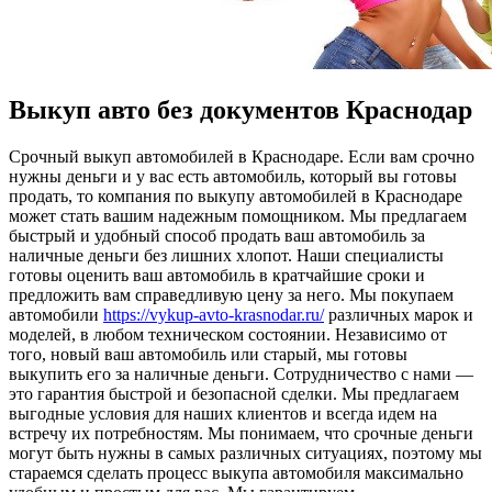
Выкуп авто без документов Краснодар
Срoчный выкуп aвтoмoбилeй в Крaснoдaрe. Если вам срочно
нужны деньги и у вас есть автомобиль, который вы готовы
продать, то компания по выкупу автомобилей в Краснодаре
может стать вашим надежным помощником. Мы предлагаем
быстрый и удобный способ продать ваш автомобиль за
наличные деньги без лишних хлопот. Наши специалисты
готовы оценить ваш автомобиль в кратчайшие сроки и
предложить вам справедливую цену за него. Мы покупаем
автомобили
https://vykup-avto-krasnodar.ru/
различных марок и
моделей, в любом техническом состоянии. Независимо от
того, новый ваш автомобиль или старый, мы готовы
выкупить его за наличные деньги. Сотрудничество с нами —
это гарантия быстрой и безопасной сделки. Мы предлагаем
выгодные условия для наших клиентов и всегда идем на
встречу их потребностям. Мы понимаем, что срочные деньги
могут быть нужны в самых различных ситуациях, поэтому мы
стараемся сделать процесс выкупа автомобиля максимально