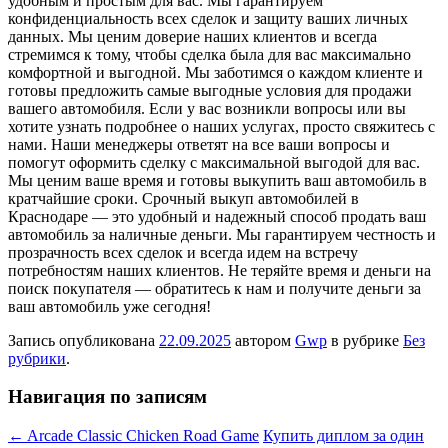
удобным и простым для вас. Мы гарантируем
конфиденциальность всех сделок и защиту ваших личных
данных. Мы ценим доверие наших клиентов и всегда
стремимся к тому, чтобы сделка была для вас максимально
комфортной и выгодной. Мы заботимся о каждом клиенте и
готовы предложить самые выгодные условия для продажи
вашего автомобиля. Если у вас возникли вопросы или вы
хотите узнать подробнее о наших услугах, просто свяжитесь с
нами. Наши менеджеры ответят на все ваши вопросы и
помогут оформить сделку с максимальной выгодой для вас.
Мы ценим ваше время и готовы выкупить ваш автомобиль в
кратчайшие сроки. Срочный выкуп автомобилей в
Краснодаре — это удобный и надежный способ продать ваш
автомобиль за наличные деньги. Мы гарантируем честность и
прозрачность всех сделок и всегда идем на встречу
потребностям наших клиентов. Не теряйте время и деньги на
поиск покупателя — обратитесь к нам и получите деньги за
ваш автомобиль уже сегодня!
Запись опубликована
22.09.2025
автором
Gwp
в рубрике
Без
рубрики
.
Навигация по записям
←
Arcade Classic Chicken Road Game
Купить диплом за один