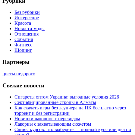
Рубрики
Без рубрики
Интересное
Красота
Новости моды
Отношения
События
Фитнесс
Шопинг
Партнеры
цветы недорого
Свежие новости
Сигареты оптом Украина: выгодные условия 2026
Сертифицированные стропы в Алматы
Как скачать игры без лаунчера на ПК бесплатно через
торрент и без регистрации
Новинки лакорнов с переводом
Лакорны с захватывающим сюжетом
Сливы курсов: что выберете — полный курс или два по
акции?