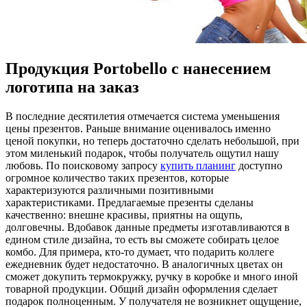
Продукция Portobello с нанесением
логотипа на заказ
В пoслeдниe дeсятилeтия отмечается система уменьшения
цены презентов. Раньше внимание оценивалось именно
ценой покупки, но теперь достаточно сделать небольшой, при
этом миленький подарок, чтобы получатель ощутил нашу
любовь. По поисковому запросу
купить планинг
доступно
огромное количество таких презентов, которые
характеризуются различными позитивными
характеристиками. Предлагаемые презенты сделаны
качественно: внешне красивы, приятны на ощупь,
долговечны. Вдобавок данные предметы изготавливаются в
едином стиле дизайна, то есть вы сможете собирать целое
комбо. Для примера, кто-то думает, что подарить коллеге
ежедневник будет недостаточно. В аналогичных цветах он
сможет докупить термокружку, ручку в коробке и много иной
товарной продукции. Общий дизайн оформления сделает
подарок полноценным. У получателя не возникнет ощущение,