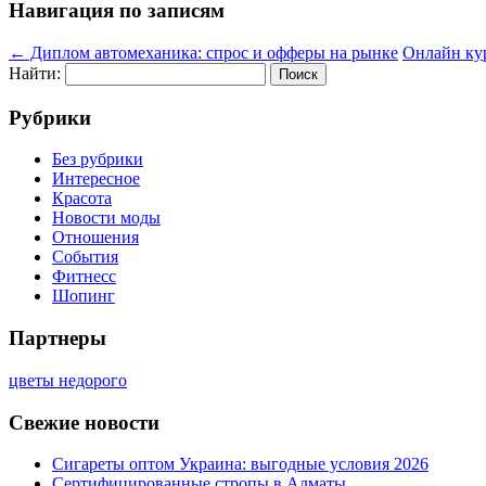
Навигация по записям
←
Диплом автомеханика: спрос и офферы на рынке
Онлайн ку
Найти:
Рубрики
Без рубрики
Интересное
Красота
Новости моды
Отношения
События
Фитнесс
Шопинг
Партнеры
цветы недорого
Свежие новости
Сигареты оптом Украина: выгодные условия 2026
Сертифицированные стропы в Алматы