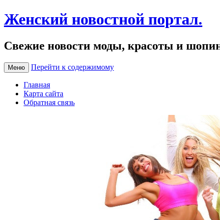
Женский новостной портал.
Свежие новости моды, красоты и шопи
Перейти к содержимому
Меню
Главная
Карта сайта
Обратная связь