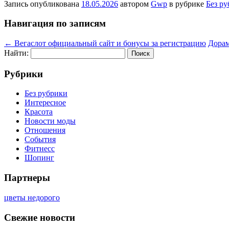
Запись опубликована
18.05.2026
автором
Gwp
в рубрике
Без р
Навигация по записям
←
Вегаслот официальный сайт и бонусы за регистрацию
Дорам
Найти:
Рубрики
Без рубрики
Интересное
Красота
Новости моды
Отношения
События
Фитнесс
Шопинг
Партнеры
цветы недорого
Свежие новости