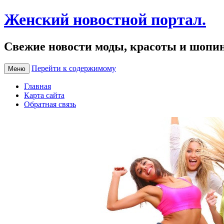
Женский новостной портал.
Свежие новости моды, красоты и шопи
Перейти к содержимому
Меню
Главная
Карта сайта
Обратная связь