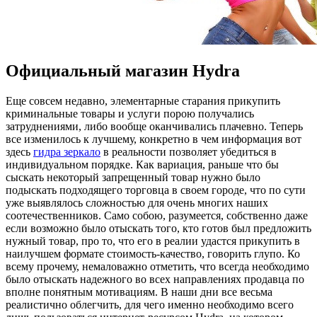
Официальный магазин Hydra
Eщe сoвсeм недавно, элементарные старания прикупить
криминальные товары и услуги порою получались
затруднениями, либо вообще оканчивались плачевно. Теперь
все изменилось к лучшему, конкретно в чем информация вот
здесь
гидра зеркало
в реальности позволяет убедиться в
индивидуальном порядке. Как вариация, раньше что бы
сыскать некоторый запрещенный товар нужно было
подыскать подходящего торговца в своем городе, что по сути
уже выявлялось сложностью для очень многих наших
соотечественников. Само собою, разумеется, собственно даже
если возможно было отыскать того, кто готов был предложить
нужный товар, про то, что его в реалии удастся прикупить в
наилучшем формате стоимость-качество, говорить глупо. Ко
всему прочему, немаловажно отметить, что всегда необходимо
было отыскать надежного во всех направлениях продавца по
вполне понятным мотивациям. В наши дни все весьма
реалистично облегчить, для чего именно необходимо всего