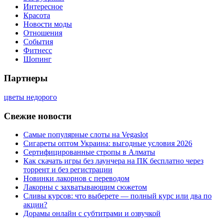
Интересное
Красота
Новости моды
Отношения
События
Фитнесс
Шопинг
Партнеры
цветы недорого
Свежие новости
Самые популярные слоты на Vegaslot
Сигареты оптом Украина: выгодные условия 2026
Сертифицированные стропы в Алматы
Как скачать игры без лаунчера на ПК бесплатно через
торрент и без регистрации
Новинки лакорнов с переводом
Лакорны с захватывающим сюжетом
Сливы курсов: что выберете — полный курс или два по
акции?
Дорамы онлайн с субтитрами и озвучкой