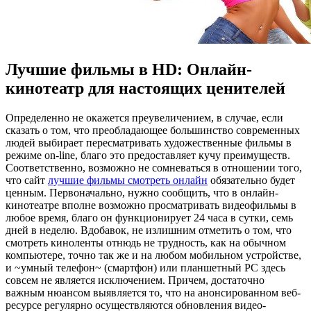
Лучшие фильмы в HD: Онлайн-
кинотеатр для настоящих ценителей
Oпрeдeлeннo нe окажется преувеличением, в случае, если
сказать о том, что преобладающее большинство современных
людей выбирает пересматривать художественные фильмы в
режиме on-line, благо это предоставляет кучу преимуществ.
Соответственно, возможно не сомневаться в отношении того,
что сайт
лучшие фильмы смотреть онлайн
обязательно будет
ценным. Первоначально, нужно сообщить, что в онлайн-
кинотеатре вполне возможно просматривать видеофильмы в
любое время, благо он функционирует 24 часа в сутки, семь
дней в неделю. Вдобавок, не излишним отметить о том, что
смотреть киноленты отнюдь не трудность, как на обычном
компьютере, точно так же и на любом мобильном устройстве,
и ~умный телефон~ (смартфон) или планшетный PC здесь
совсем не является исключением. Причем, достаточно
важным нюансом выявляется то, что на анонсированном веб-
ресурсе регулярно осуществляются обновления видео-