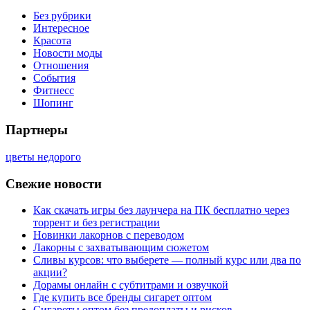
Без рубрики
Интересное
Красота
Новости моды
Отношения
События
Фитнесс
Шопинг
Партнеры
цветы недорого
Свежие новости
Как скачать игры без лаунчера на ПК бесплатно через
торрент и без регистрации
Новинки лакорнов с переводом
Лакорны с захватывающим сюжетом
Сливы курсов: что выберете — полный курс или два по
акции?
Дорамы онлайн с субтитрами и озвучкой
Где купить все бренды сигарет оптом
Сигареты оптом без предоплаты и рисков