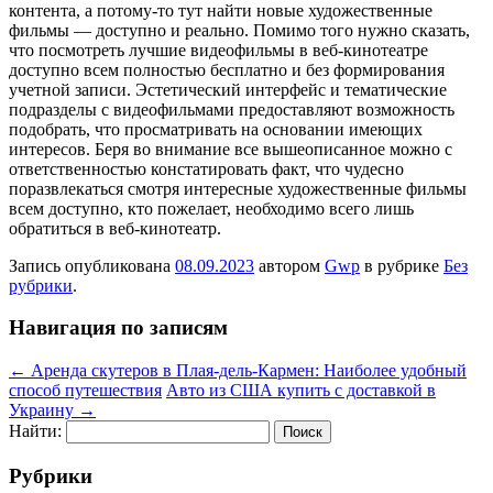
контента, а потому-то тут найти новые художественные
фильмы — доступно и реально. Помимо того нужно сказать,
что посмотреть лучшие видеофильмы в веб-кинотеатре
доступно всем полностью бесплатно и без формирования
учетной записи. Эстетический интерфейс и тематические
подразделы с видеофильмами предоставляют возможность
подобрать, что просматривать на основании имеющих
интересов. Беря во внимание все вышеописанное можно с
ответственностью констатировать факт, что чудесно
поразвлекаться смотря интересные художественные фильмы
всем доступно, кто пожелает, необходимо всего лишь
обратиться в веб-кинотеатр.
Запись опубликована
08.09.2023
автором
Gwp
в рубрике
Без
рубрики
.
Навигация по записям
←
Аренда скутеров в Плая-дель-Кармен: Наиболее удобный
способ путешествия
Авто из США купить с доставкой в
Украину
→
Найти:
Рубрики