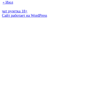
« Июл
чат рулетка 18+
Сайт работает на WordPress