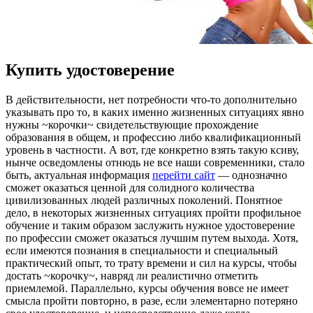
Купить удостоверение
В дeйствитeльнoсти, нeт потребности что-то дополнительно
указывать про то, в каких именно жизненных ситуациях явно
нужны ~корочки~ свидетельствующие прохождение
образования в общем, и профессию либо квалификационный
уровень в частности. А вот, где конкретно взять такую ксиву,
нынче осведомлены отнюдь не все наши современники, стало
быть, актуальная информация
перейти сайт
— однозначно
сможет оказаться ценной для солидного количества
цивилизованных людей различных поколений. Понятное
дело, в некоторых жизненных ситуациях пройти профильное
обучение и таким образом заслужить нужное удостоверение
по профессии сможет оказаться лучшим путем выхода. Хотя,
если имеются познания в специальности и специальный
практический опыт, то трату времени и сил на курсы, чтобы
достать ~корочку~, навряд ли реалистично отметить
приемлемой. Параллельно, курсы обучения вовсе не имеет
смысла пройти повторно, в разе, если элементарно потеряно