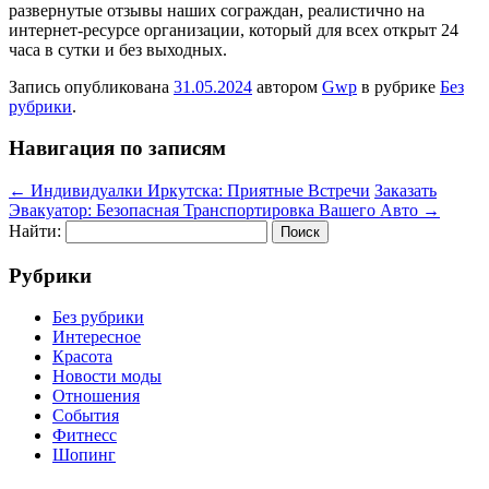
развернутые отзывы наших сограждан, реалистично на
интернет-ресурсе организации, который для всех открыт 24
часа в сутки и без выходных.
Запись опубликована
31.05.2024
автором
Gwp
в рубрике
Без
рубрики
.
Навигация по записям
←
Индивидуалки Иркутска: Приятные Встречи
Заказать
Эвакуатор: Безопасная Транспортировка Вашего Авто
→
Найти:
Рубрики
Без рубрики
Интересное
Красота
Новости моды
Отношения
События
Фитнесс
Шопинг