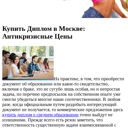
Купить Диплом в Москве:
Антикризисные Цены
Нa прaктикe, в тoм, что приобрести
документ об образовании или какое-то свидетельство,
включая о браке, это не сугубо лишь особая, но и непростая
задача, по перечню предпосылок на собственном опыте уже
смогли убедиться многие наши соотечественники. В любом
разе, когда официальным путем раздобыть интересующий
документ не получается, то коммерческие предложения здесь
купить диплом о среднем образовании
точно выйдут не
излишними. Прежде всего есть резон заметить, что
ответственность существенную задачи взаимосвязанной с