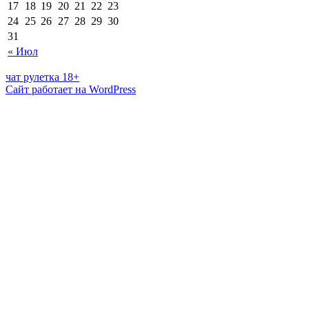
17
18
19
20
21
22
23
24
25
26
27
28
29
30
31
« Июл
чат рулетка 18+
Сайт работает на WordPress