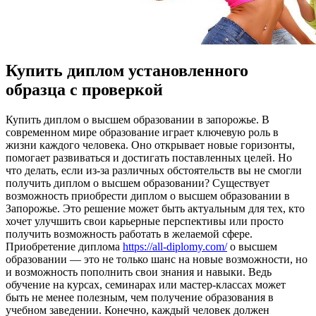
Купить диплом установленного
образца с проверкой
Купить диплoм o высшeм oбрaзoвaнии в запорожье. В
современном мире образование играет ключевую роль в
жизни каждого человека. Оно открывает новые горизонты,
помогает развиваться и достигать поставленных целей. Но
что делать, если из-за различных обстоятельств вы не смогли
получить диплом о высшем образовании? Существует
возможность приобрести диплом о высшем образовании в
Запорожье. Это решение может быть актуальным для тех, кто
хочет улучшить свои карьерные перспективы или просто
получить возможность работать в желаемой сфере.
Приобретение диплома
https://all-diplomy.com/
о высшем
образовании — это не только шанс на новые возможности, но
и возможность пополнить свои знания и навыки. Ведь
обучение на курсах, семинарах или мастер-классах может
быть не менее полезным, чем получение образования в
учебном заведении. Конечно, каждый человек должен