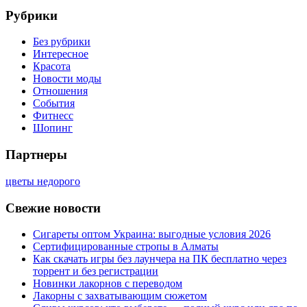
Рубрики
Без рубрики
Интересное
Красота
Новости моды
Отношения
События
Фитнесс
Шопинг
Партнеры
цветы недорого
Свежие новости
Сигареты оптом Украина: выгодные условия 2026
Сертифицированные стропы в Алматы
Как скачать игры без лаунчера на ПК бесплатно через
торрент и без регистрации
Новинки лакорнов с переводом
Лакорны с захватывающим сюжетом