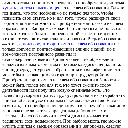
самостоятельно принимать решение о приобретении диплома
купить диплом о высшем цена
о высшем образовании. Важно
понимать, что это необходимо не только для того, чтобы
повысить свой статус, но и для того, чтобы расширить свои
горизонты и возможности. Приобретение диплома о высшем
образовании в Запорожье может быть полезным не только для
тех, кто хочет работать в определенной сфере, но и для тех,
кто хочет улучшить свои знания и навыки. Ведь образование
— это
где можно купить диплом о высшем образовании
не
только документ, подтверждающий наличие знаний, но и
возможность постоянного развития и
самосовершенствования. Диплом о высшем образовании
является важным элементом в резюме каждого специалиста.
Он подтверждает уровень образования и квалификации, что
может быть решающим фактором при трудоустройстве.
Приобретение диплома о высшем образовании в Запорожье
может быть полезным для тех, кто хочет сменить сферу
деятельности или получить новую специальность. Это
позволит ускорить процесс трудоустройства и начать работать
в новой области уже с полным пакетом документов. Важно
отметить, что приобретение диплома о высшем образовании в
Запорожье не является запрещенным действием. Это
легальный способ получить необходимый документ и
расширить свои возможности. При выборе места, где можно
купить диплом о высшем образовании в Запорожье, следует