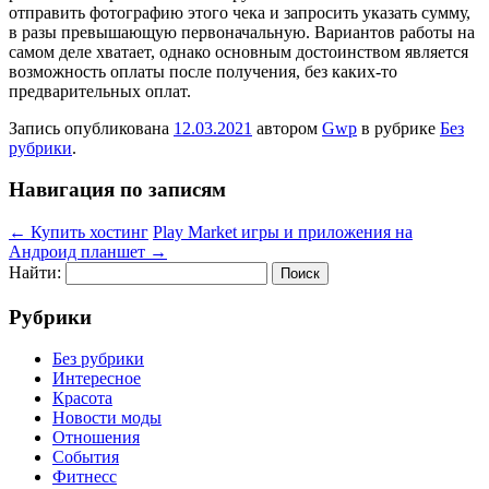
отправить фотографию этого чека и запросить указать сумму,
в разы превышающую первоначальную. Вариантов работы на
самом деле хватает, однако основным достоинством является
возможность оплаты после получения, без каких-то
предварительных оплат.
Запись опубликована
12.03.2021
автором
Gwp
в рубрике
Без
рубрики
.
Навигация по записям
←
Купить хостинг
Play Market игры и приложения на
Андроид планшет
→
Найти:
Рубрики
Без рубрики
Интересное
Красота
Новости моды
Отношения
События
Фитнесс