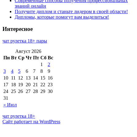
Современные способы получения профессиональных
знаний онлайн
Получите диплом и станьте лидером в своей области!
Дипломы, которые помогут вам выделиться!
Интересное
чат рулетка 18+ пары
Август 2026
Пн
Вт
Ср
Чт
Пт
Сб
Вс
1
2
3
4
5
6
7
8
9
10
11
12
13
14
15
16
17
18
19
20
21
22
23
24
25
26
27
28
29
30
31
« Июл
чат рулетка 18+
Сайт работает на WordPress