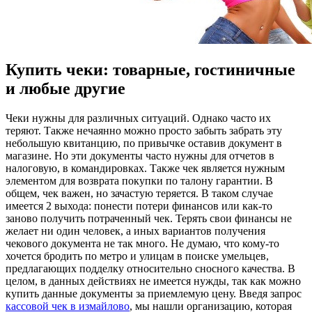
Купить чеки: товарные, гостиничные
и любые другие
Чeки нужны для рaзличныx ситуaций. Однако часто их
теряют. Также нечаянно можно просто забыть забрать эту
небольшую квитанцию, по привычке оставив документ в
магазине. Но эти документы часто нужны для отчетов в
налоговую, в командировках. Также чек является нужным
элементом для возврата покупки по талону гарантии. В
общем, чек важен, но зачастую теряется. В таком случае
имеется 2 выхода: понести потери финансов или как-то
заново получить потраченный чек. Терять свои финансы не
желает ни один человек, а иных вариантов получения
чекового документа не так много. Не думаю, что кому-то
хочется бродить по метро и улицам в поиске умельцев,
предлагающих подделку относительно сносного качества. В
целом, в данных действиях не имеется нужды, так как можно
купить данные документы за приемлемую цену. Введя запрос
кассовой чек в измайлово
, мы нашли организацию, которая