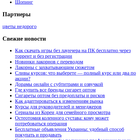
Шопинг
Партнеры
цветы недорого
Свежие новости
Как скачать игры без лаунчера на ПК бесплатно через
торрент и без регистрации
Новинки лакорнов с переводом
Лакорны с захватывающим сюжетом
Сливы курсов: что выберете — полный курс или два по
акции?
Дорамы онлайн с субтитрами и озвучкой
Где купить все бренды сигарет оптом
Сигареты оптом без предоплаты и рисков
Как адаптироваться к изменениям рынка
Курсы для руководителей и менеджеров
Сериалы из Кореи для семейного просмотра
Остеотомия коленного сустава: кому может
потребоваться операция
Бесплатные объявления Украины: удобный способ
покупать и продавать