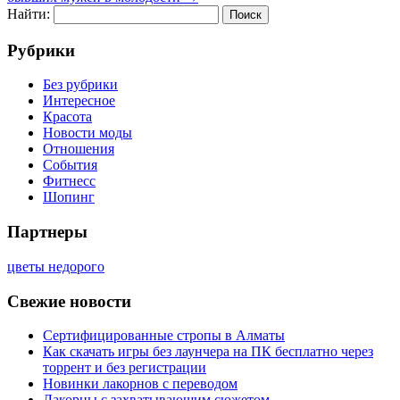
Найти:
Рубрики
Без рубрики
Интересное
Красота
Новости моды
Отношения
События
Фитнесс
Шопинг
Партнеры
цветы недорого
Свежие новости
Сертифицированные стропы в Алматы
Как скачать игры без лаунчера на ПК бесплатно через
торрент и без регистрации
Новинки лакорнов с переводом
Лакорны с захватывающим сюжетом