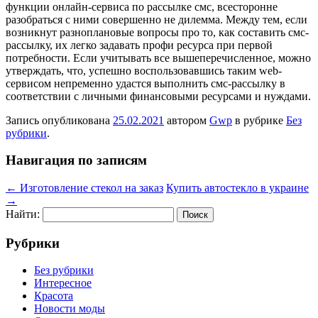
функции онлайн-сервиса по рассылке смс, всесторонне
разобраться с ними совершенно не дилемма. Между тем, если
возникнут разноплановые вопросы про то, как составить смс-
рассылку, их легко задавать профи ресурса при первой
потребности. Если учитывать все вышеперечисленное, можно
утверждать, что, успешно воспользовавшись таким web-
сервисом непременно удастся выполнить смс-рассылку в
соответствии с личными финансовыми ресурсами и нуждами.
Запись опубликована
25.02.2021
автором
Gwp
в рубрике
Без
рубрики
.
Навигация по записям
←
Изготовление стекол на заказ
Купить автостекло в украине
→
Найти:
Рубрики
Без рубрики
Интересное
Красота
Новости моды