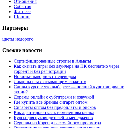
Отношения
События
Фитнесс
Шопинг
Партнеры
цветы недорого
Свежие новости
Сертифицированные стропы в Алматы
Как скачать игры без лаунчера на ПК бесплатно через
торрент и без регистрации
Новинки лакорнов с переводом
Лакорны с захватывающим сюжетом
Сливы курсов: что выберете — полный курс или два по
акции?
Дорамы онлайн с субтитрами и озвучкой
Где купить все бренды сигарет оптом
Сигареты оптом без предоплаты и рисков
Как адаптироваться к изменениям рынка
Курсы для руководителей и менеджеров
Сериалы из Кореи для семейного просмотра
Остеотомия коленного сустава: кому может