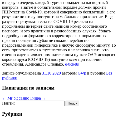
в первую очередь каждый турист попадает на паспортный
контроль, а затем в обязательном порядке должен пройти
ПЦР-тест на Covid-19, который совершенно бесплатный, а его
результат по итогу поступит на мобильное приложение. Еще,
разузнать результат теста на COVID-19 реально на
профильном интернет-сайте написав номер собственного
паспорта, и это практично в разнообразных случаях. Узнать
подробную информацию о корректировках нормативных
правил посещения Дубая не сложно перейдя по
предоставленной гиперссылке в любую свободную минуту. То
есть, приготовиться к путешествию и наверняка знать, что
именно ждет в заявленном населенном пункте ОАЭ исходя из
коронавируса (COVID-19) доступно всем при наличии
стремления. Александра Опенько,
e-tickets
Запись опубликована
31.10.2020
автором
Gwp
в рубрике
Без
рубрики
.
Навигация по записям
←
Mr bit casino
Гидра
→
Найти:
Рубрики