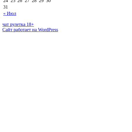
24
25
26
27
28
29
30
31
« Июл
чат рулетка 18+
Сайт работает на WordPress