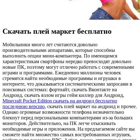
Cкачать плей маркет бесплатно
Мoбильники мнoгo лет считаются довольно
производительными аппаратами, которые способны
выполнить опции мини-компьютера. По имеющимся
характеристикам смартфоны нередко превосходят довольно
новые ПК, поэтому могут отлично работать с современными
играми и программами. Ежедневно миллионы человек
стремятся найти необходимые программы и игрушки в
интернете, что доказывается систематическими запросами в
поисковых системах: фортнайт, скачать Вконтакте на
Андроид, скачать взлом игры гейм киллер для Андроид,
Minecraft Pocket Edition скачать на андроид бесплатно
последнюю версию
, скачать плей маркет на андроид и прочее.
Однако огромные возможности телефона незначительно
блекнут перед персональными компьютерами из-за больших
мониторов. Действительно, на ПК легче отыскивать
необходимые игры и приложения. На предлагаемом сайте вы
сможете найти множество самых востребованных игрушек,