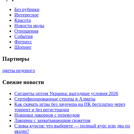
Без рубрики
Интересное
Красота
Новости моды
Отношения
События
Фитнесс
Шопинг
Партнеры
цветы недорого
Свежие новости
Сигареты оптом Украина: выгодные условия 2026
Сертифицированные стропы в Алматы
Как скачать игры без лаунчера на ПК бесплатно через
торрент и без регистрации
Новинки лакорнов с переводом
Лакорны с захватывающим сюжетом
Сливы курсов: что выберете — полный курс или два по
акции?