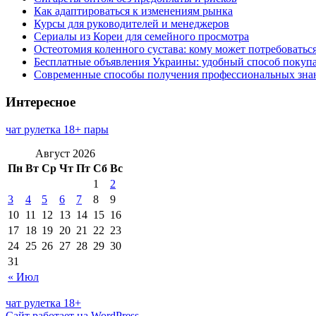
Как адаптироваться к изменениям рынка
Курсы для руководителей и менеджеров
Сериалы из Кореи для семейного просмотра
Остеотомия коленного сустава: кому может потребоватьс
Бесплатные объявления Украины: удобный способ покупа
Современные способы получения профессиональных зна
Интересное
чат рулетка 18+ пары
Август 2026
Пн
Вт
Ср
Чт
Пт
Сб
Вс
1
2
3
4
5
6
7
8
9
10
11
12
13
14
15
16
17
18
19
20
21
22
23
24
25
26
27
28
29
30
31
« Июл
чат рулетка 18+
Сайт работает на WordPress