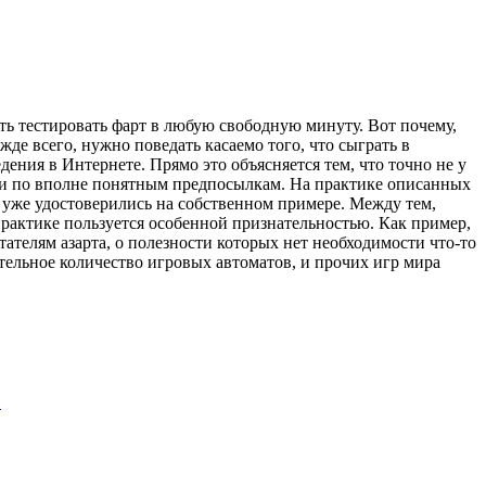
ть тестировать фарт в любую свободную минуту. Вот почему,
де всего, нужно поведать касаемо того, что сыграть в
едения в Интернете. Прямо это объясняется тем, что точно не у
ными по вполне понятным предпосылкам. На практике описанных
а уже удостоверились на собственном примере. Между тем,
практике пользуется особенной признательностью. Как пример,
телям азарта, о полезности которых нет необходимости что-то
ительное количество игровых автоматов, и прочих игр мира
→