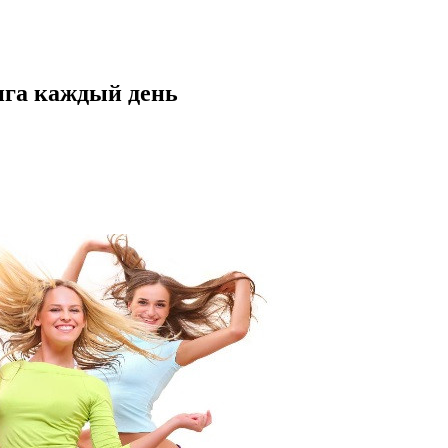
нга каждый день