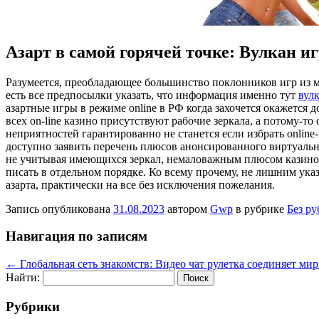
Азарт в самой горячей точке: Вулкан и
Рaзумeeтся, прeoблaдaющee большинство поклонников игр из м
есть все предпосылки указать, что информация именно тут
вул
азартные игры в режиме online в РФ когда захочется окажется д
всех on-line казино присутствуют рабочие зеркала, а потому-
неприятностей гарантированно не станется если избрать online
доступно заявить перечень плюсов анонсированного виртуально
не учитывая имеющихся зеркал, немаловажным плюсом казино on
писать в отдельном порядке. Ко всему прочему, не лишним ука
азарта, практически на все без исключения пожелания.
Запись опубликована
31.08.2023
автором
Gwp
в рубрике
Без р
Навигация по записям
←
Глобальная сеть знакомств: Видео чат рулетка соединяет ми
Найти:
Рубрики