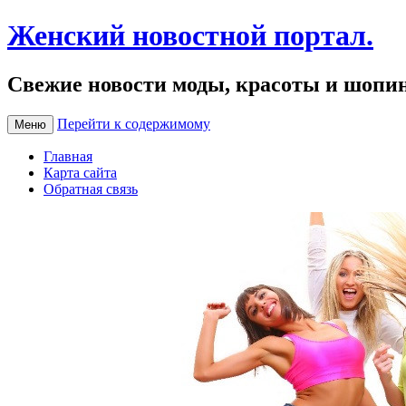
Женский новостной портал.
Свежие новости моды, красоты и шопи
Перейти к содержимому
Меню
Главная
Карта сайта
Обратная связь