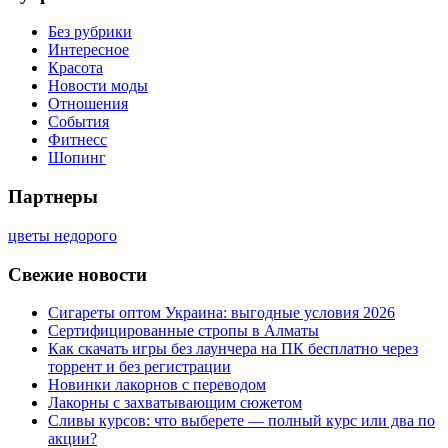
Без рубрики
Интересное
Красота
Новости моды
Отношения
События
Фитнесс
Шопинг
Партнеры
цветы недорого
Свежие новости
Сигареты оптом Украина: выгодные условия 2026
Сертифицированные стропы в Алматы
Как скачать игры без лаунчера на ПК бесплатно через
торрент и без регистрации
Новинки лакорнов с переводом
Лакорны с захватывающим сюжетом
Сливы курсов: что выберете — полный курс или два по
акции?