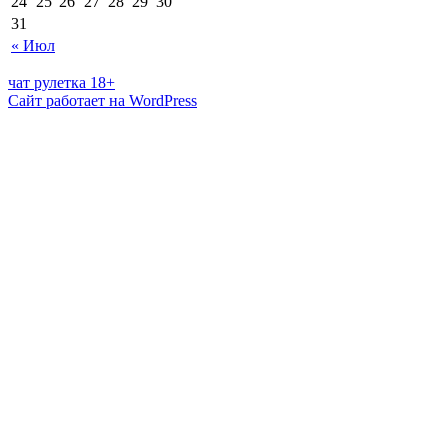
24
25
26
27
28
29
30
31
« Июл
чат рулетка 18+
Сайт работает на WordPress