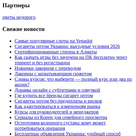
Партнеры
цветы недорого
Свежие новости
Самые популярные слоты на Vegaslot
Сигареты оптом Украина: выгодные условия 2026
Сертифицированные стропы в Алматы
Как скачать игры без лаунчера на ПК бесплатно через
торрент и без регистрации
Новинки лакорнов с переводом
Лакорны с захватывающим сюжетом
Сливы курсов: что выберете — полный курс или два по
акции?
Дорамы онлайн с субтитрами и озвучкой
Где купить все бренды сигарет оптом
Сигареты оптом без предоплаты и рисков
Как адаптироваться к изменениям рынка
Курсы для руководителей и менеджеров
Сериалы из Кореи для семейного просмотра
Остеотомия коленного сустава: кому может
потребоваться операция
Бесплатные объявления Украины: удобный способ