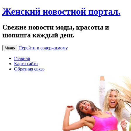
Женский новостной портал.
Свежие новости моды, красоты и
шопинга каждый день
Перейти к содержимому
Меню
Главная
Карта сайта
Обратная связь