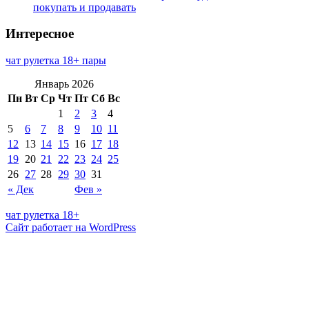
покупать и продавать
Интересное
чат рулетка 18+ пары
Январь 2026
Пн
Вт
Ср
Чт
Пт
Сб
Вс
1
2
3
4
5
6
7
8
9
10
11
12
13
14
15
16
17
18
19
20
21
22
23
24
25
26
27
28
29
30
31
« Дек
Фев »
чат рулетка 18+
Сайт работает на WordPress