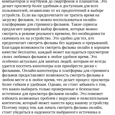
компьютеров и ноутбуков до смартфонов и планшетов. Это
делает просмотр более удобным и доступным для всех
пользователей, независимо от их предпочтений в выборе
устройств. Если вы предпочитаете не тратить время на
загрузку фильмов, то можно воспользоваться онлайн-
платформами для стриминга фильмов. Такие сервисы
предлагают широкий выбор фильмов, которые можно
смотреть в режиме реального времени, без необходимости
скачивать их на устройство. Это удобно для тех, кто
предпочитает смотреть фильмы без задержек и прерываний.
Благодаря возможности смотреть фильмы онлайн в хорошем
качестве бесплатно, каждый может насладиться просмотром
своих любимых фильмов в любое удобное время. Это
особенно актуально для занятых людей, которым не всегда
удается посетить кинотеатры или приобрести диски с
фильмами. Онлайн-кинотеатры и платформы для стриминга
фильмов предоставляют возможность смотреть фильмы в
любом месте и в любое время, что делает процесс просмотра
более гибким и удобным. Однако, не стоит забывать о том,
что важно выбирать только проверенные и безопасные
источники для просмотра фильмов онлайн. Это поможет
избежать возможных проблем с вирусами и нежелательным
контентом, который может нанести вред вашему устройству.
Поэтому перед тем, как начать смотреть фильмы онлайн,
стоит убедиться в надежности выбранного источника и