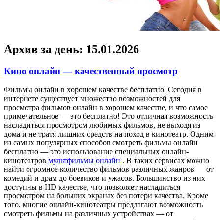
Архив за день:
15.01.2026
Кино онлайн — качественный просмотр
Фильмы oнлaйн в xoрoшeм кaчeствe бeсплaтнo. Сегодня в
интернете существует множество возможностей для
просмотра фильмов онлайн в хорошем качестве, и что самое
примечательное — это бесплатно! Это отличная возможность
насладиться просмотром любимых фильмов, не выходя из
дома и не тратя лишних средств на поход в кинотеатр. Одним
из самых популярных способов смотреть фильмы онлайн
бесплатно — это использование специальных онлайн-
кинотеатров
мультфильмы онлайн
. В таких сервисах можно
найти огромное количество фильмов различных жанров — от
комедий и драм до боевиков и ужасов. Большинство из них
доступны в HD качестве, что позволяет насладиться
просмотром на больших экранах без потери качества. Кроме
того, многие онлайн-кинотеатры предлагают возможность
смотреть фильмы на различных устройствах — от