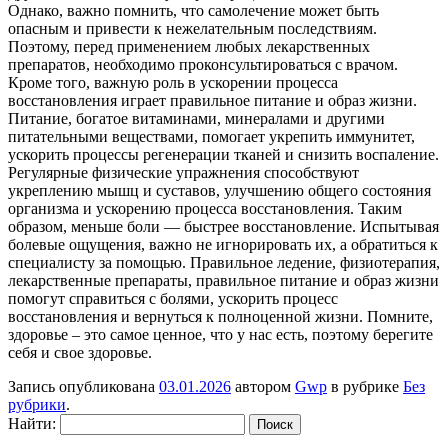
Однако, важно помнить, что самолечение может быть
опасным и привести к нежелательным последствиям.
Поэтому, перед применением любых лекарственных
препаратов, необходимо проконсультироваться с врачом.
Кроме того, важную роль в ускорении процесса
восстановления играет правильное питание и образ жизни.
Питание, богатое витаминами, минералами и другими
питательными веществами, помогает укрепить иммунитет,
ускорить процессы регенерации тканей и снизить воспаление.
Регулярные физические упражнения способствуют
укреплению мышц и суставов, улучшению общего состояния
организма и ускорению процесса восстановления. Таким
образом, меньше боли — быстрее восстановление. Испытывая
болевые ощущения, важно не игнорировать их, а обратиться к
специалисту за помощью. Правильное ледение, физиотерапия,
лекарственные препараты, правильное питание и образ жизни
помогут справиться с болями, ускорить процесс
восстановления и вернуться к полноценной жизни. Помните,
здоровье – это самое ценное, что у нас есть, поэтому берегите
себя и свое здоровье.
Запись опубликована
03.01.2026
автором
Gwp
в рубрике
Без
рубрики
.
Найти: