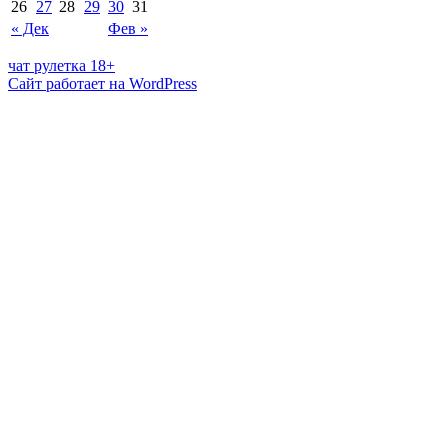
26
27
28
29
30
31
« Дек
Фев »
чат рулетка 18+
Сайт работает на WordPress