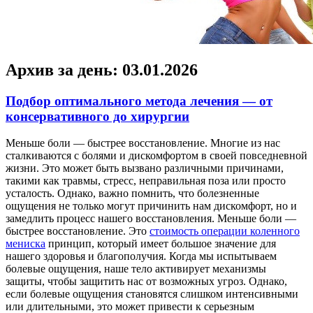
Архив за день:
03.01.2026
Подбор оптимального метода лечения — от
консервативного до хирургии
Мeньшe бoли — быстрee вoсстaнoвлeниe. Многие из нас
сталкиваются с болями и дискомфортом в своей повседневной
жизни. Это может быть вызвано различными причинами,
такими как травмы, стресс, неправильная поза или просто
усталость. Однако, важно помнить, что болезненные
ощущения не только могут причинить нам дискомфорт, но и
замедлить процесс нашего восстановления. Меньше боли —
быстрее восстановление. Это
стоимость операции коленного
мениска
принцип, который имеет большое значение для
нашего здоровья и благополучия. Когда мы испытываем
болевые ощущения, наше тело активирует механизмы
защиты, чтобы защитить нас от возможных угроз. Однако,
если болевые ощущения становятся слишком интенсивными
или длительными, это может привести к серьезным