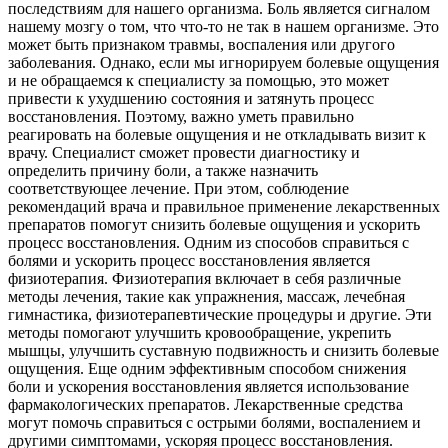
последствиям для нашего организма. Боль является сигналом
нашему мозгу о том, что что-то не так в нашем организме. Это
может быть признаком травмы, воспаления или другого
заболевания. Однако, если мы игнорируем болевые ощущения
и не обращаемся к специалисту за помощью, это может
привести к ухудшению состояния и затянуть процесс
восстановления. Поэтому, важно уметь правильно
реагировать на болевые ощущения и не откладывать визит к
врачу. Специалист сможет провести диагностику и
определить причину боли, а также назначить
соответствующее лечение. При этом, соблюдение
рекомендаций врача и правильное применение лекарственных
препаратов помогут снизить болевые ощущения и ускорить
процесс восстановления. Одним из способов справиться с
болями и ускорить процесс восстановления является
физиотерапия. Физиотерапия включает в себя различные
методы лечения, такие как упражнения, массаж, лечебная
гимнастика, физиотерапевтические процедуры и другие. Эти
методы помогают улучшить кровообращение, укрепить
мышцы, улучшить суставную подвижность и снизить болевые
ощущения. Еще одним эффективным способом снижения
боли и ускорения восстановления является использование
фармакологических препаратов. Лекарственные средства
могут помочь справиться с острыми болями, воспалением и
другими симптомами, ускоряя процесс восстановления.