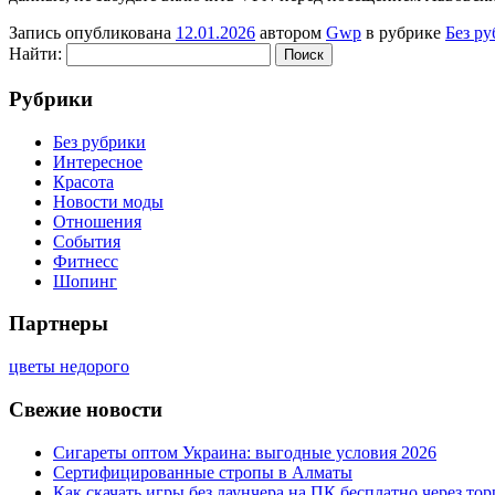
Запись опубликована
12.01.2026
автором
Gwp
в рубрике
Без р
Найти:
Рубрики
Без рубрики
Интересное
Красота
Новости моды
Отношения
События
Фитнесс
Шопинг
Партнеры
цветы недорого
Свежие новости
Сигареты оптом Украина: выгодные условия 2026
Сертифицированные стропы в Алматы
Как скачать игры без лаунчера на ПК бесплатно через тор