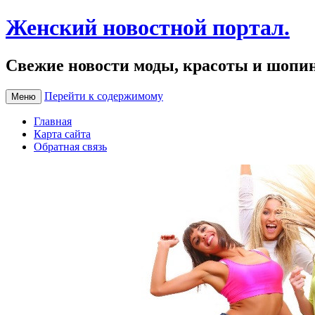
Женский новостной портал.
Свежие новости моды, красоты и шопи
Перейти к содержимому
Меню
Главная
Карта сайта
Обратная связь