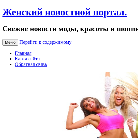
Женский новостной портал.
Свежие новости моды, красоты и шопи
Перейти к содержимому
Меню
Главная
Карта сайта
Обратная связь