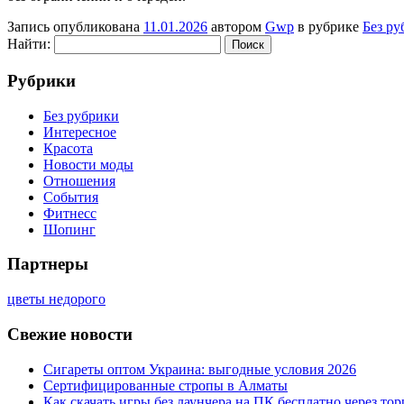
Запись опубликована
11.01.2026
автором
Gwp
в рубрике
Без ру
Найти:
Рубрики
Без рубрики
Интересное
Красота
Новости моды
Отношения
События
Фитнесс
Шопинг
Партнеры
цветы недорого
Свежие новости
Сигареты оптом Украина: выгодные условия 2026
Сертифицированные стропы в Алматы
Как скачать игры без лаунчера на ПК бесплатно через тор