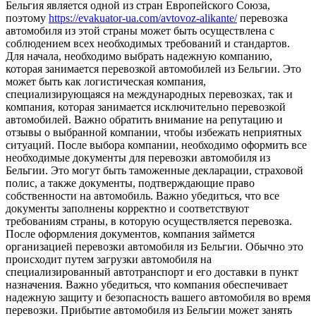
Бельгия является одной из стран Европейского Союза,
поэтому
https://evakuator-ua.com/avtovoz-alikante/
перевозка
автомобиля из этой страны может быть осуществлена с
соблюдением всех необходимых требований и стандартов.
Для начала, необходимо выбрать надежную компанию,
которая занимается перевозкой автомобилей из Бельгии. Это
может быть как логистическая компания,
специализирующаяся на международных перевозках, так и
компания, которая занимается исключительно перевозкой
автомобилей. Важно обратить внимание на репутацию и
отзывы о выбранной компании, чтобы избежать неприятных
ситуаций. После выбора компании, необходимо оформить все
необходимые документы для перевозки автомобиля из
Бельгии. Это могут быть таможенные декларации, страховой
полис, а также документы, подтверждающие право
собственности на автомобиль. Важно убедиться, что все
документы заполнены корректно и соответствуют
требованиям страны, в которую осуществляется перевозка.
После оформления документов, компания займется
организацией перевозки автомобиля из Бельгии. Обычно это
происходит путем загрузки автомобиля на
специализированный автотранспорт и его доставки в пункт
назначения. Важно убедиться, что компания обеспечивает
надежную защиту и безопасность вашего автомобиля во время
перевозки. Прибытие автомобиля из Бельгии может занять