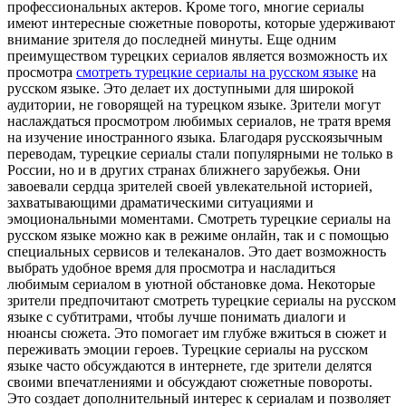
профессиональных актеров. Кроме того, многие сериалы
имеют интересные сюжетные повороты, которые удерживают
внимание зрителя до последней минуты. Еще одним
преимуществом турецких сериалов является возможность их
просмотра
смотреть турецкие сериалы на русском языке
на
русском языке. Это делает их доступными для широкой
аудитории, не говорящей на турецком языке. Зрители могут
наслаждаться просмотром любимых сериалов, не тратя время
на изучение иностранного языка. Благодаря русскоязычным
переводам, турецкие сериалы стали популярными не только в
России, но и в других странах ближнего зарубежья. Они
завоевали сердца зрителей своей увлекательной историей,
захватывающими драматическими ситуациями и
эмоциональными моментами. Смотреть турецкие сериалы на
русском языке можно как в режиме онлайн, так и с помощью
специальных сервисов и телеканалов. Это дает возможность
выбрать удобное время для просмотра и насладиться
любимым сериалом в уютной обстановке дома. Некоторые
зрители предпочитают смотреть турецкие сериалы на русском
языке с субтитрами, чтобы лучше понимать диалоги и
нюансы сюжета. Это помогает им глубже вжиться в сюжет и
переживать эмоции героев. Турецкие сериалы на русском
языке часто обсуждаются в интернете, где зрители делятся
своими впечатлениями и обсуждают сюжетные повороты.
Это создает дополнительный интерес к сериалам и позволяет