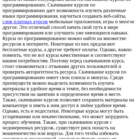
программированию. Скачивание курсов по
программированию дает возможность изучить различные
языки программирования, научиться создавать веб-сайты,
слив платных курсов
мобильные приложения, игры и многое
другое. Это отличный способ начать свой путь в мире
программирования или улучшить уже имеющиеся навыки.
Курсы по программированию можно найти на множестве
ресурсов в интернете. Некоторые из них предлагают
бесплатные курсы, а другие требуют оплаты. Однако, важно
помнить, что не все курсы качественные и соответствуют
вашим потребностям. Поэтому перед скачиванием курса,
стоит ознакомиться с отзывами других пользователей и
проверить авторитетность ресурса. Скачивание курсов по
программированию имеет свои плюсы и минусы. Среди
преимуществ можно выделить возможность изучать
материалы в удобное время и темпе, без необходимости
присутствия на занятиях в определенное время и месте.
Также, скачивание курсов позволяет сохранить материалы на
компьютере и иметь к ним доступ в любое удобное время.
Однако, есть и недостатки. Некоторые курсы могут быть
устаревшими или некачественными, что может затруднить
процесс обучения. Также, при скачивании курсов с
недоверенных ресурсов, существует риск попасть на
мошенничество или вирусы. Для того чтобы избежать
негативных последствий, следует выбирать курсы от