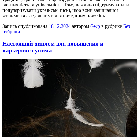
ідентичність та унікальність. Тому важливо підтримувати та
популяризувати українські пісні, щоб вони залишалися
живими та актуальними для наступних поколінь.
Запись опубликована
18.12.2024
автором
Gwp
в рубрике
Без
рубрики
.
Настоящий диплом для повышения и
карьерного успеха