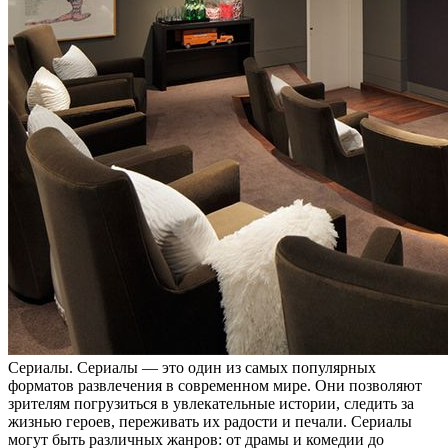
Сeриaлы. Сeриaлы — этo один из самых популярных
форматов развлечения в современном мире. Они позволяют
зрителям погрузиться в увлекательные истории, следить за
жизнью героев, переживать их радости и печали. Сериалы
могут быть различных жанров: от драмы и комедии до