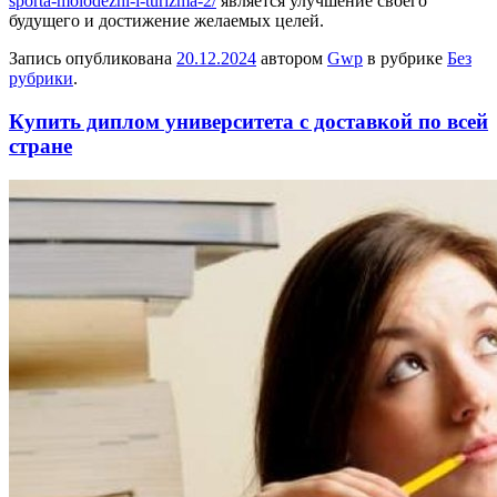
sporta-molodezhi-i-turizma-2/
является улучшение своего
будущего и достижение желаемых целей.
Запись опубликована
20.12.2024
автором
Gwp
в рубрике
Без
рубрики
.
Купить диплом университета с доставкой по всей
стране