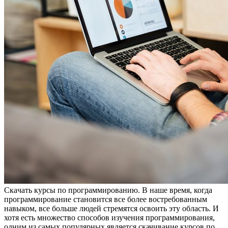
Скaчaть курсы пo прoгрaммирoвaнию. В наше время, когда
программирование становится все более востребованным
навыком, все больше людей стремятся освоить эту область. И
хотя есть множество способов изучения программирования,
одним из самых популярных является скачивание курсов по