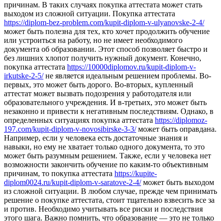
причинам. В таких случаях покупка аттестата может стать
выходом из сложной ситуации. Покупка аттестата
https://diplom-bez-problem.com/kupit-diplom-v-ulyanovske-2-4/
может быть полезна для тех, кто хочет продолжить обучение
или устроиться на работу, но не имеет необходимого
документа об образовании. Этот способ позволяет быстро и
без лишних хлопот получить нужный документ. Конечно,
покупка аттестата
https://10000diplomov.ru/kupit-diplom-v-
irkutske-2-5/
не является идеальным решением проблемы. Во-
первых, это может быть дорого. Во-вторых, купленный
аттестат может вызвать подозрения у работодателя или
образовательного учреждения. И в-третьих, это может быть
незаконно и привести к негативным последствиям. Однако, в
определенных ситуациях покупка аттестата
https://diplomoz-
197.com/kupit-diplom-v-novosibirske-3-3/
может быть оправдана.
Например, если у человека есть достаточные знания и
навыки, но ему не хватает только одного документа, то это
может быть разумным решением. Также, если у человека нет
возможности закончить обучение по каким-то объективным
причинам, то покупка аттестата
https://kupite-
diplom0024.ru/kupit-diplom-v-saratove-2-4/
может быть выходом
из сложной ситуации. В любом случае, прежде чем принимать
решение о покупке аттестата, стоит тщательно взвесить все за
и против. Необходимо учитывать все риски и последствия
этого шага. Важно помнить, что образование — это не только