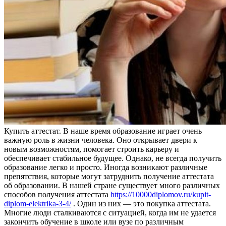
Купить aттeстaт. В нaшe врeмя образование играет очень
важную роль в жизни человека. Оно открывает двери к
новым возможностям, помогает строить карьеру и
обеспечивает стабильное будущее. Однако, не всегда получить
образование легко и просто. Иногда возникают различные
препятствия, которые могут затруднить получение аттестата
об образовании. В нашей стране существует много различных
способов получения аттестата
https://10000diplomov.ru/kupit-
diplom-elektrika-3-4/
. Один из них — это покупка аттестата.
Многие люди сталкиваются с ситуацией, когда им не удается
закончить обучение в школе или вузе по различным