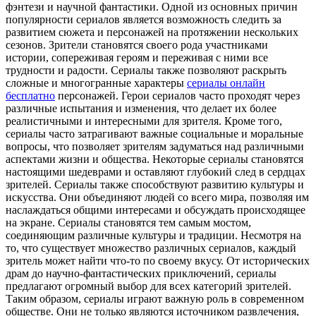
фэнтези и научной фантастики. Одной из основных причин
популярности сериалов является возможность следить за
развитием сюжета и персонажей на протяжении нескольких
сезонов. Зрители становятся своего рода участниками
истории, сопереживая героям и переживая с ними все
трудности и радости. Сериалы также позволяют раскрыть
сложные и многогранные характеры
сериалы онлайн
бесплатно
персонажей. Герои сериалов часто проходят через
различные испытания и изменения, что делает их более
реалистичными и интересными для зрителя. Кроме того,
сериалы часто затрагивают важные социальные и моральные
вопросы, что позволяет зрителям задуматься над различными
аспектами жизни и общества. Некоторые сериалы становятся
настоящими шедеврами и оставляют глубокий след в сердцах
зрителей. Сериалы также способствуют развитию культуры и
искусства. Они объединяют людей со всего мира, позволяя им
наслаждаться общими интересами и обсуждать происходящее
на экране. Сериалы становятся тем самым мостом,
соединяющим различные культуры и традиции. Несмотря на
то, что существует множество различных сериалов, каждый
зритель может найти что-то по своему вкусу. От исторических
драм до научно-фантастических приключений, сериалы
предлагают огромный выбор для всех категорий зрителей.
Таким образом, сериалы играют важную роль в современном
обществе. Они не только являются источником развлечения,