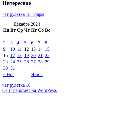
Интересное
чат рулетка 18+ пары
Декабрь 2024
Пн
Вт
Ср
Чт
Пт
Сб
Вс
1
2
3
4
5
6
7
8
9
10
11
12
13
14
15
16
17
18
19
20
21
22
23
24
25
26
27
28
29
30
31
« Ноя
Янв »
чат рулетка 18+
Сайт работает на WordPress