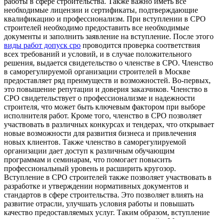
работы в сфере строительства. Также важно иметь все
необходимые лицензии и сертификаты, подтверждающие
квалификацию и профессионализм. При вступлении в СРО
строителей необходимо предоставить все необходимые
документы и заполнить заявление на вступление. После этого
виды работ допуск сро
проводится проверка соответствия
всех требований и условий, и в случае положительного
решения, выдается свидетельство о членстве в СРО. Членство
в саморегулируемой организации строителей в Москве
предоставляет ряд преимуществ и возможностей. Во-первых,
это повышение репутации и доверия заказчиков. Членство в
СРО свидетельствует о профессионализме и надежности
строителя, что может быть ключевым фактором при выборе
исполнителя работ. Кроме того, членство в СРО позволяет
участвовать в различных конкурсах и тендерах, что открывает
новые возможности для развития бизнеса и привлечения
новых клиентов. Также членство в саморегулируемой
организации дает доступ к различным обучающим
программам и семинарам, что помогает повысить
профессиональный уровень и расширить кругозор.
Вступление в СРО строителей также позволяет участвовать в
разработке и утверждении нормативных документов и
стандартов в сфере строительства. Это позволяет влиять на
развитие отрасли, улучшать условия работы и повышать
качество предоставляемых услуг. Таким образом, вступление