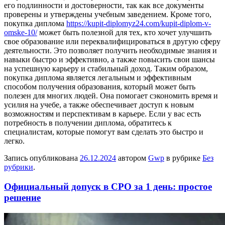
его подлинности и достоверности, так как все документы
проверены и утверждены учебным заведением. Кроме того,
покупка диплома
https://kupit-diplomyz24.com/kupit-diplom-v-
omske-10/
может быть полезной для тех, кто хочет улучшить
свое образование или переквалифицироваться в другую сферу
деятельности. Это позволяет получить необходимые знания и
навыки быстро и эффективно, а также повысить свои шансы
на успешную карьеру и стабильный доход. Таким образом,
покупка диплома является легальным и эффективным
способом получения образования, который может быть
полезен для многих людей. Она помогает сэкономить время и
усилия на учебе, а также обеспечивает доступ к новым
возможностям и перспективам в карьере. Если у вас есть
потребность в получении диплома, обратитесь к
специалистам, которые помогут вам сделать это быстро и
легко.
Запись опубликована
26.12.2024
автором
Gwp
в рубрике
Без
рубрики
.
Официальный допуск в СРО за 1 день: простое
решение