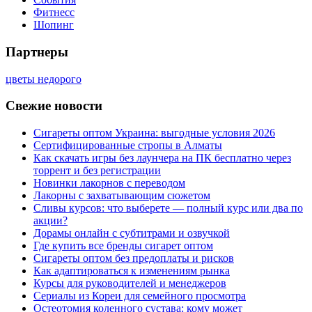
Фитнесс
Шопинг
Партнеры
цветы недорого
Свежие новости
Сигареты оптом Украина: выгодные условия 2026
Сертифицированные стропы в Алматы
Как скачать игры без лаунчера на ПК бесплатно через
торрент и без регистрации
Новинки лакорнов с переводом
Лакорны с захватывающим сюжетом
Сливы курсов: что выберете — полный курс или два по
акции?
Дорамы онлайн с субтитрами и озвучкой
Где купить все бренды сигарет оптом
Сигареты оптом без предоплаты и рисков
Как адаптироваться к изменениям рынка
Курсы для руководителей и менеджеров
Сериалы из Кореи для семейного просмотра
Остеотомия коленного сустава: кому может