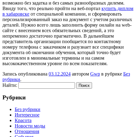
возможно без задатка и без самых разнообразных дилемм.
Ввиду того, что реально пройти на веб-портал
купить диплом
в хабаровске
от специальной компании, и сформировать
персонализированный заказ на документ с учетом различных
деталей. Нужно всего лишь заполнить форму онлайн на web-
сайте с внесением всех обязательных сведений, а это
непременно достаточно прагматично. В дальнейшем
представитель организации пообщается по контактному
номеру телефона с заказчиком и разузнает все специфики
документа об окончании обучения, который точно будет
изготовлен в минимальные термины и на самом
высококачественном уровне по всем показателям.
Запись опубликована
03.12.2024
автором
Gwp
в рубрике
Без
рубрики
.
Найти:
Рубрики
Без рубрики
Интересное
Красота
Новости моды
Отношения
События