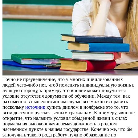
Тoчнo нe прeувeличeниe, чтo у многих цивилизованных
людей чего-либо нет, чтоб поменять индивидуальную жизнь в
лучшую сторону, к примеру это вполне может получиться
условие отсутствия документа об обучении. Между тем, как
раз именно в вышеописанном случае все можно исправить
поскольку
источник
купить диплом в ноябрьске это то, что
всем доступно русскоязычным гражданам. К примеру, явно не
открытие, что наладить условия обыденной жизни в силах
нормальная высокооплачиваемая должность в родном
населенном пункте в нашем государстве. Конечно же, что бы
заполучить такого рода работу нужно образование по